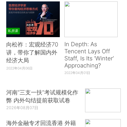
私房课
In Depth: As
向松祚：宏观经济70
Tencent Lays Off
讲，带你了解国内外
Staff, Is Its ‘Winter’
经济大局
Approaching?
2022年04月06日
2022年04月01日
河南“三支一扶”考试规模化作
弊 内外勾结提前获取试卷
2026年08月07日
海外金融专才回流香港 外籍