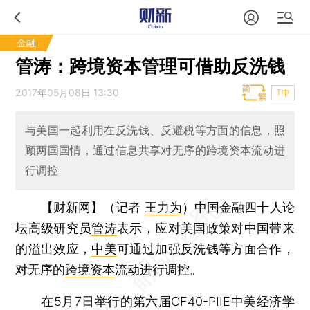
金融
管涛：跨境资本管理可借助反洗钱
2017年05月08日 13:30
T中
与美国一起利用在反洗钱、反避税等方面的信息，照
顾两国国情，通过信息共享对无序的跨境资本流动进
行调控
【财新网】（记者
王力为
）
中国金融四十人论
坛高级研究员
管涛
表示，应对美国政策对中国带来
的溢出效应，
中美
可通过加强反洗钱等方面合作，
对无序的
跨境资本
流动进行调控。
在5月7日举行的第六届CF40-PIIE中美经济学