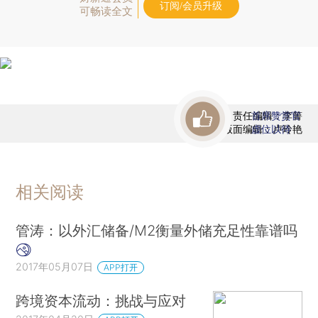
订阅/会员升级
可畅读全文
责任编辑：李箐
首席赞赏官
版面编辑：卢玲艳
虚位以待
相关阅读
管涛：以外汇储备/M2衡量外储充足性靠谱吗
2017年05月07日
APP打开
跨境资本流动：挑战与应对