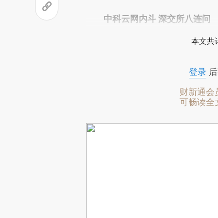
中科云网内斗 深交所八连问
本文共计
登录
后
财新通会
可畅读全