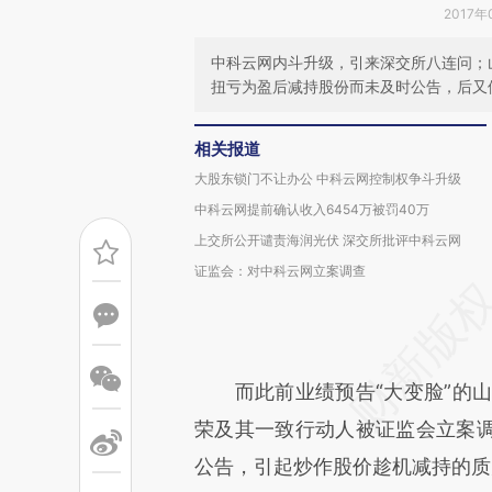
2017年
中科云网内斗升级，引来深交所八连问；
扭亏为盈后减持股份而未及时公告，后又
相关报道
大股东锁门不让办公 中科云网控制权争斗升级
中科云网提前确认收入6454万被罚40万
上交所公开谴责海润光伏 深交所批评中科云网
证监会：对中科云网立案调查
而此前业绩预告“大变脸”的山
荣及其一致行动人被证监会立案
公告，引起炒作股价趁机减持的质