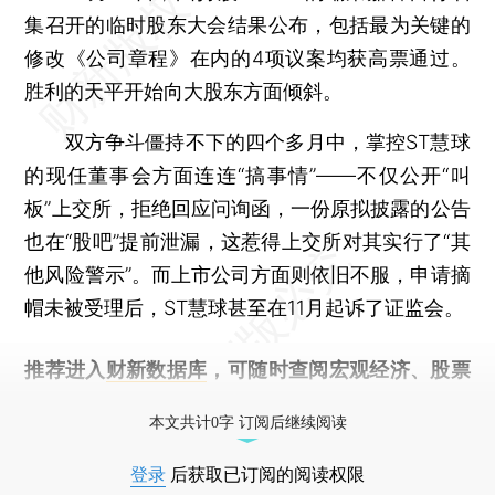
集召开的临时股东大会结果公布，包括最为关键的
修改《公司章程》在内的4项议案均获高票通过。
胜利的天平开始向大股东方面倾斜。
双方争斗僵持不下的四个多月中，掌控ST慧球
的现任董事会方面连连“搞事情”——不仅公开“叫
板”上交所，拒绝回应问询函，一份原拟披露的公告
也在“股吧”提前泄漏，这惹得上交所对其实行了“其
他风险警示”。而上市公司方面则依旧不服，申请摘
帽未被受理后，ST慧球甚至在11月起诉了证监会。
推荐进入
财新数据库
，可随时查阅宏观经济、股票
债券、公司人物，财经信息尽在掌握。
本文共计0字 订阅后继续阅读
登录
后获取已订阅的阅读权限