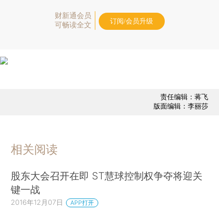
财新通会员
订阅/会员升级
可畅读全文
责任编辑：蒋飞
版面编辑：李丽莎
相关阅读
股东大会召开在即 ST慧球控制权争夺将迎关
键一战
2016年12月07日
APP打开