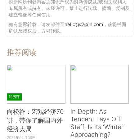
财新网所刊载内容之知识产权为财新传媒及/或相关权利人
专属所有或持有。未经许可，禁止进行转载、摘编、复制及
建立镜像等任何使用。
如有意愿转载，请发邮件至
hello@caixin.com
，获得书面
确认及授权后，方可转载。
推荐阅读
私房课
In Depth: As
向松祚：宏观经济70
Tencent Lays Off
讲，带你了解国内外
Staff, Is Its ‘Winter’
经济大局
Approaching?
2022年04月06日