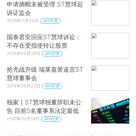
申请摘帽未被受理 ST慧球起
诉证监会
2016年11月25日
APP打开
国泰君安回应ST慧球诉讼：
不存在受指使转让股票
2016年09月28日
APP打开
抢壳战升级 瑞莱嘉誉逼宫ST
慧球董事会
2016年09月22日
APP打开
独家丨ST慧球独董辞职未公
告 目前5名董事系法定最低
2016年09月14日
APP打开