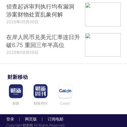
侦查起诉审判执行均有漏洞
涉案财物处置乱象何解
2026年08月06日
在岸人民币兑美元汇率连日升
破6.75 重回三年半高位
2026年08月06日
财新移动
财新
财新周刊
Caixin
登录
网页版
订阅电邮
|
|
Copyright 财新网 All Rights Reserved