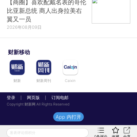
【商圈】喜欢配戴名表的哥伦
比亚新总统 商人出身拉美右
翼又一员
2026年08月09日
财新移动
财新
财新周刊
Caixin
登录
网页版
订阅电邮
|
|
Copyright 财新网 All Rights Reserved
App 内打开
发表评论得积分
0
条评论
收藏
分享