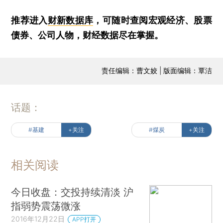
推荐进入
财新数据库
，可随时查阅宏观经济、股票
债券、公司人物，财经数据尽在掌握。
责任编辑：曹文姣 | 版面编辑：覃洁
话题：
#基建
+关注
#煤炭
+关注
相关阅读
今日收盘：交投持续清淡 沪
指弱势震荡微涨
2016年12月22日
APP打开