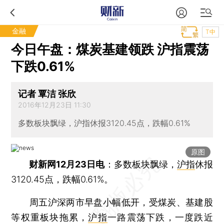
金融
T中
今日午盘：煤炭基建领跌 沪指震荡
下跌0.61%
记者 覃洁 张欣
2016年12月23日 11:30
多数板块飘绿，沪指休报3120.45点，跌幅0.61%
原图
财新网12月23日电
：多数板块飘绿，
沪指
休报
3120.45点，跌幅0.61%。
周五沪深两市早盘小幅低开，受煤炭、基建股
等权重板块拖累，
沪指
一路震荡下跌，一度跌近