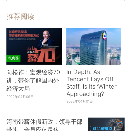
推荐阅读
私房课
In Depth: As
向松祚：宏观经济70
Tencent Lays Off
讲，带你了解国内外
Staff, Is Its ‘Winter’
经济大局
Approaching?
2022年04月06日
2022年04月01日
河南带薪休假新政：领导干部
带头，全员应休尽休