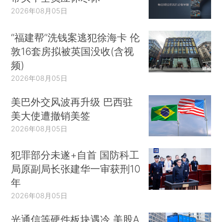
2026年08月05日
“福建帮”洗钱案逃犯徐海卡 伦
敦16套房拟被英国没收(含视
频)
2026年08月05日
美巴外交风波再升级 巴西驻
美大使遭撤销美签
2026年08月05日
犯罪部分未遂+自首 国防科工
局原副局长张建华一审获刑10
年
2026年08月05日
光通信等硬件板块遇冷 美股A