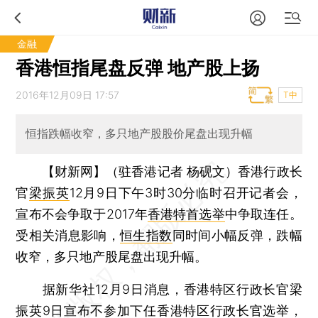
金融
香港恒指尾盘反弹 地产股上扬
2016年12月09日 17:57
T中
恒指跌幅收窄，多只地产股股价尾盘出现升幅
【财新网】（驻香港记者 杨砚文）
香港行政长
官
梁振英
12月9日下午3时30分临时召开记者会，
宣布不会争取于2017年
香港特首选举
中争取连任。
受相关消息影响，
恒生指数
同时间小幅反弹，跌幅
收窄，多只地产股尾盘出现升幅。
据新华社12月9日消息，香港特区行政长官梁
振英9日宣布不参加下任香港特区行政长官选举，