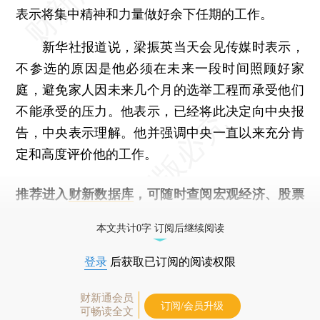
表示将集中精神和力量做好余下任期的工作。
新华社报道说，梁振英当天会见传媒时表示，
不参选的原因是他必须在未来一段时间照顾好家
庭，避免家人因未来几个月的选举工程而承受他们
不能承受的压力。他表示，已经将此决定向中央报
告，中央表示理解。他并强调中央一直以来充分肯
定和高度评价他的工作。
推荐进入
财新数据库
，可随时查阅宏观经济、股票
债券、公司人物，财经信息尽在掌握。
本文共计0字 订阅后继续阅读
登录
后获取已订阅的阅读权限
财新通会员
订阅/会员升级
可畅读全文