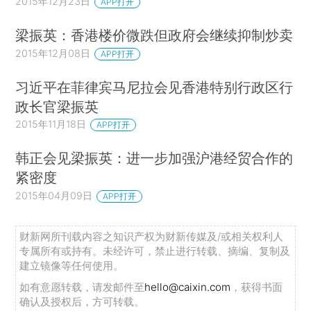
2015年12月23日
APP打开
梁振英：香港楼价微跌但政府会继续抑制炒卖
2015年12月08日
APP打开
习近平在菲律宾马尼拉会见香港特别行政区行
政长官梁振英
2015年11月18日
APP打开
韩正会见梁振英：进一步加强沪港经贸合作的
紧密度
2015年04月09日
APP打开
财新网所刊载内容之知识产权为财新传媒及/或相关权利人
专属所有或持有。未经许可，禁止进行转载、摘编、复制及
建立镜像等任何使用。
如有意愿转载，请发邮件至
hello@caixin.com
，获得书面
确认及授权后，方可转载。