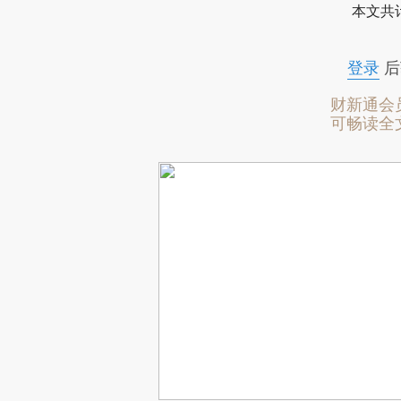
本文共计
登录
后
财新通会
可畅读全