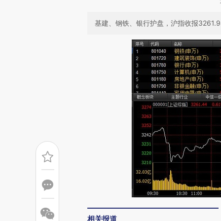
基建、钢铁、银行护盘，沪指收报3261.9
相关报道