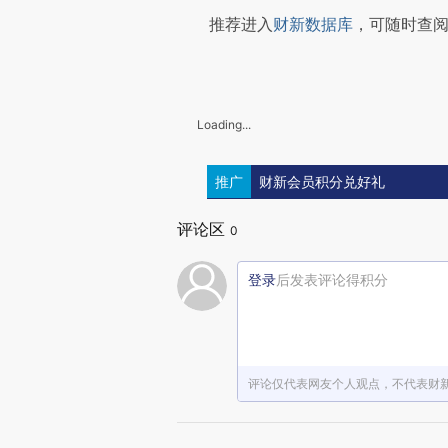
推荐进入
财新数据库
，可随时查
Loading...
推广
财新会员积分兑好礼
评论区
0
登录
后发表评论得积分
评论仅代表网友个人观点，不代表财