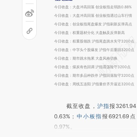
今日收盘：大盘冲高回落 创业板指走弱跌0.88%
今日收盘：大盘冲高回落 创业板指遇过山车行情
今日收盘：创业板指尾盘爆发 沪指刷新反弹高点
今日收盘：权重题材分化 大盘触及反弹新高
今日收盘：权重股领跌 沪指尾盘跳水失守3200点
今日收盘：中字头个股爆发 沪指午后重回3200点
今日收盘：期市跳水拖累 大盘风格切换
今日收盘：煤炭有色回调 沪指震荡险守3200点
今日收盘：期市多品种跌停 沪指回落险守3200点
今日收盘：周线五连阳 沪指量价齐升逼近3200点
截至收盘，
沪指
报3261.
0.63%；
中小板指
报6921.69
0.97%。