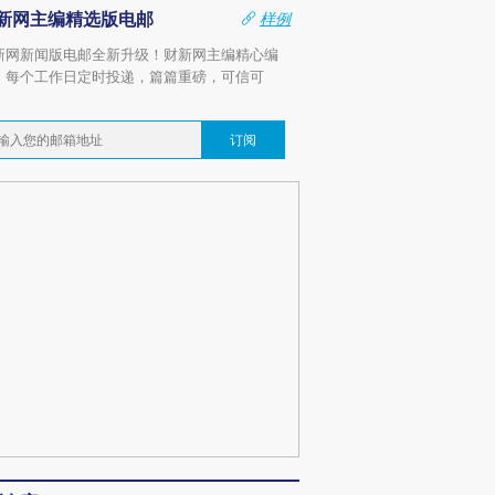
新网主编精选版电邮
样例
新网新闻版电邮全新升级！财新网主编精心编
，每个工作日定时投递，篇篇重磅，可信可
。
订阅