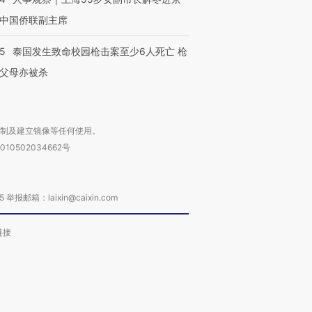
中国侨联副主席
45
泰国发生致命校园枪击案至少6人死亡 枪
父母亦被杀
复制及建立镜像等任何使用。
010502034662号
箱：laixin@caixin.com
链接