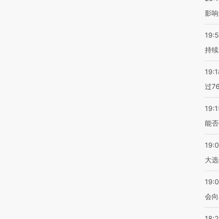
影响
19:5
持续
19:1
过7
19:1
能否
19:
大选
19:0
会向
18: