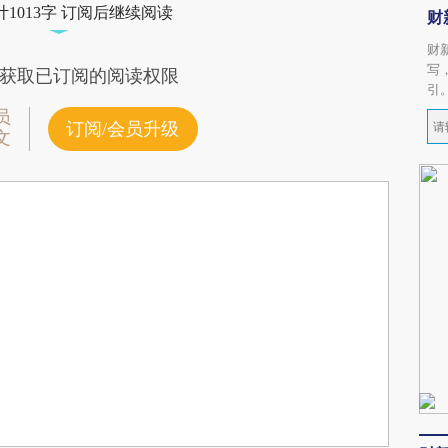
1013字 订阅后继续阅读
财
财
写
获取已订阅的阅读权限
引
员
订阅/会员升级
文