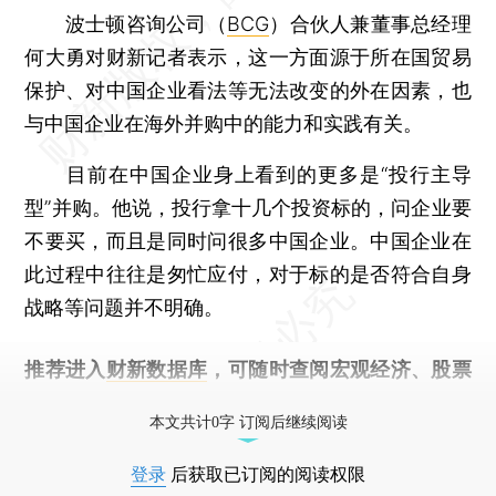
波士顿咨询公司（
BCG
）合伙人兼董事总经理
何大勇对财新记者表示，这一方面源于所在国贸易
保护、对中国企业看法等无法改变的外在因素，也
与中国企业在海外并购中的能力和实践有关。
目前在中国企业身上看到的更多是“投行主导
型”并购。他说，投行拿十几个投资标的，问企业要
不要买，而且是同时问很多中国企业。中国企业在
此过程中往往是匆忙应付，对于标的是否符合自身
战略等问题并不明确。
推荐进入
财新数据库
，可随时查阅宏观经济、股票
债券、公司人物，财经信息尽在掌握。
本文共计0字 订阅后继续阅读
登录
后获取已订阅的阅读权限