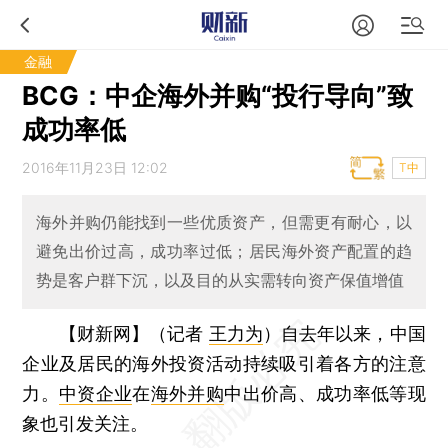
金融
BCG：中企海外并购“投行导向”致
成功率低
2016年11月23日 12:02
T中
海外并购仍能找到一些优质资产，但需更有耐心，以
避免出价过高，成功率过低；居民海外资产配置的趋
势是客户群下沉，以及目的从实需转向资产保值增值
【财新网】（记者
王力为
）
自去年以来，中国
企业及居民的海外投资活动持续吸引着各方的注意
力。
中资企业
在
海外并购
中出价高、成功率低等现
象也引发关注。