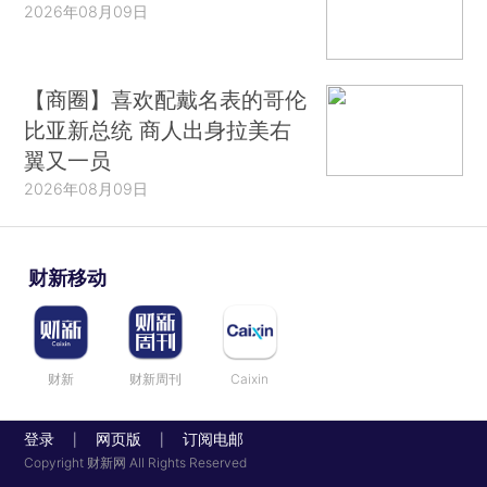
2026年08月09日
【商圈】喜欢配戴名表的哥伦
比亚新总统 商人出身拉美右
翼又一员
2026年08月09日
财新移动
财新
财新周刊
Caixin
登录
网页版
订阅电邮
|
|
Copyright 财新网 All Rights Reserved