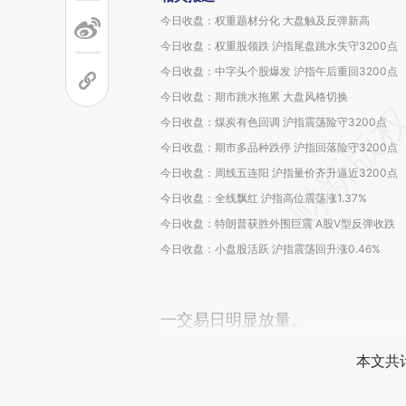
今日收盘：权重题材分化 大盘触及反弹新高
今日收盘：权重股领跌 沪指尾盘跳水失守3200点
今日收盘：中字头个股爆发 沪指午后重回3200点
今日收盘：期市跳水拖累 大盘风格切换
今日收盘：煤炭有色回调 沪指震荡险守3200点
今日收盘：期市多品种跌停 沪指回落险守3200点
今日收盘：周线五连阳 沪指量价齐升逼近3200点
今日收盘：全线飘红 沪指高位震荡涨1.37%
今日收盘：特朗普获胜外围巨震 A股V型反弹收跌
今日收盘：小盘股活跃 沪指震荡回升涨0.46%
一交易日明显放量。
本文共计