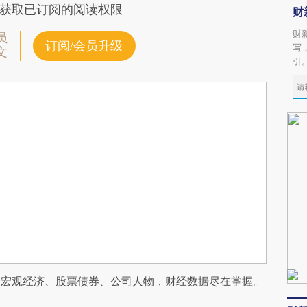
获取已订阅的阅读权限
财
财
员
订阅/会员升级
写
文
引
阅宏观经济、股票债券、公司人物，财经数据尽在掌握。