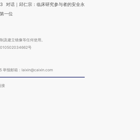
53
对话｜邱仁宗：临床研究参与者的安全永
第一位
复制及建立镜像等任何使用。
010502034662号
箱：laixin@caixin.com
链接