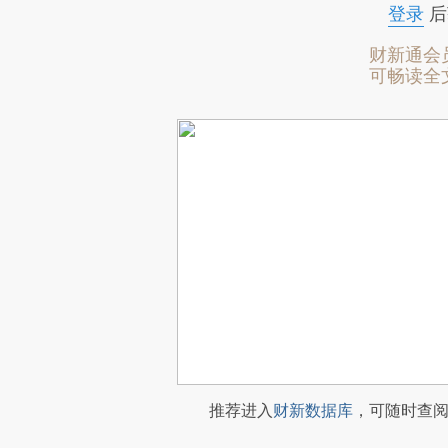
登录
后
财新通会
可畅读全
推荐进入
财新数据库
，可随时查