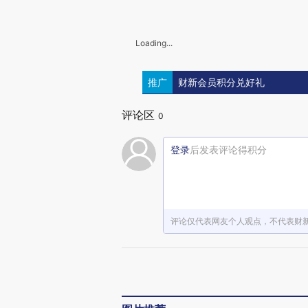
Loading...
推广
财新会员积分兑好礼
评论区
0
登录
后发表评论得积分
评论仅代表网友个人观点，不代表财