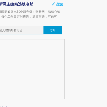
新网主编精选版电邮
样例
新网新闻版电邮全新升级！财新网主编精心编
，每个工作日定时投递，篇篇重磅，可信可
。
订阅