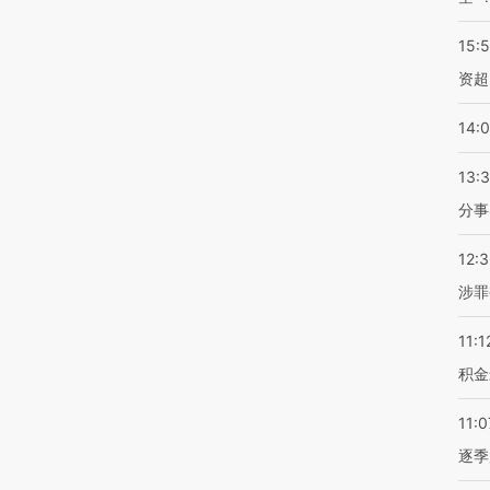
15:
资超
14:
13:
分事
12:
涉罪
11:1
积金
11:0
逐季