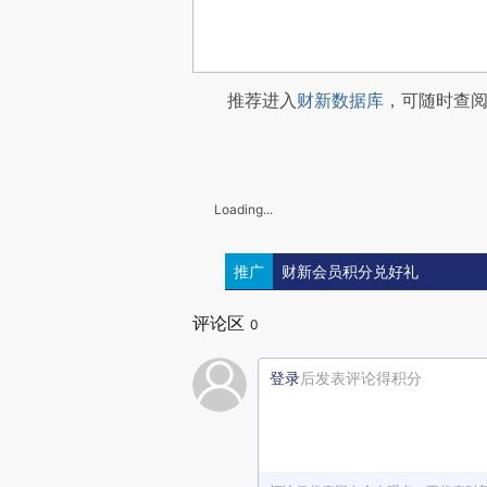
推荐进入
财新数据库
，可随时查
Loading...
推广
财新会员积分兑好礼
评论区
0
登录
后发表评论得积分