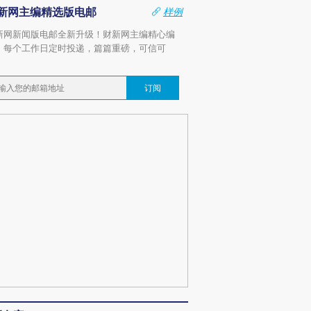
新网主编精选版电邮
样例
新网新闻版电邮全新升级！财新网主编精心编
，每个工作日定时投递，篇篇重磅，可信可
。
订阅