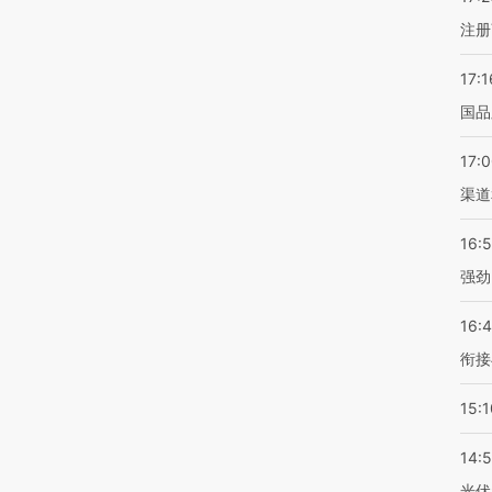
注册
17:1
国品
17:
渠道
16:
强劲
16:
衔接
15:1
14:
光伏