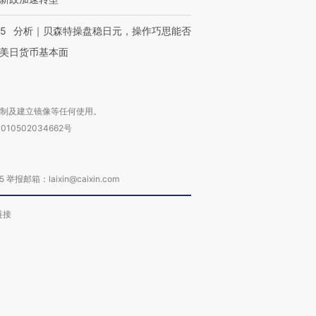
05
分析｜贝森特操盘稳日元，操作巧思能否
美日货币基本面
复制及建立镜像等任何使用。
010502034662号
箱：laixin@caixin.com
链接