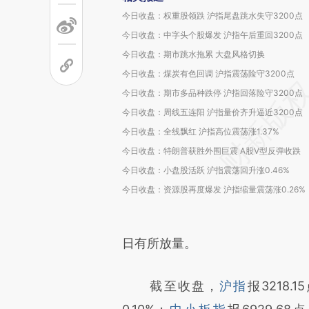
今日收盘：权重股领跌 沪指尾盘跳水失守3200点
今日收盘：中字头个股爆发 沪指午后重回3200点
今日收盘：期市跳水拖累 大盘风格切换
今日收盘：煤炭有色回调 沪指震荡险守3200点
今日收盘：期市多品种跌停 沪指回落险守3200点
今日收盘：周线五连阳 沪指量价齐升逼近3200点
今日收盘：全线飘红 沪指高位震荡涨1.37%
今日收盘：特朗普获胜外围巨震 A股V型反弹收跌
今日收盘：小盘股活跃 沪指震荡回升涨0.46%
今日收盘：资源股再度爆发 沪指缩量震荡涨0.26%
日有所放量。
截至收盘，
沪指
报3218.