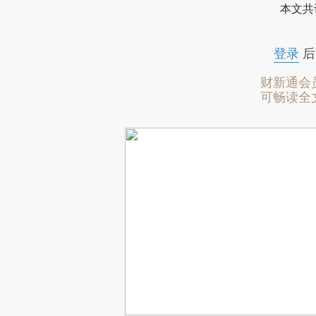
本文共
登录
后
财新通会
可畅读全