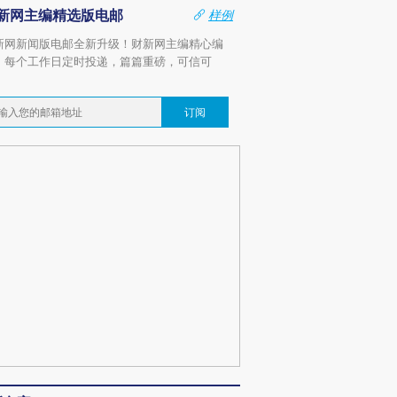
新网主编精选版电邮
样例
新网新闻版电邮全新升级！财新网主编精心编
，每个工作日定时投递，篇篇重磅，可信可
。
订阅