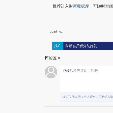
推荐进入
财新数据库
，可随时查
Loading...
推广
财新会员积分兑好礼
评论区
0
登录
后发表评论得积分
评论仅代表网友个人观点，不代表财