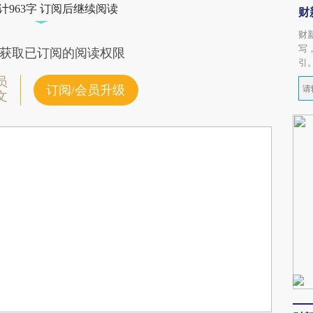
计963字 订阅后继续阅读
财
财
写
获取已订阅的阅读权限
引
员
订阅/会员升级
文