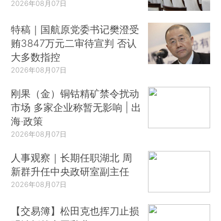
2026年08月07日
特稿｜国航原党委书记樊澄受
贿3847万元二审待宣判 否认
大多数指控
2026年08月07日
刚果（金）铜钴精矿禁令扰动
市场 多家企业称暂无影响 | 出
海·政策
2026年08月07日
人事观察｜长期任职湖北 周
新群升任中央政研室副主任
2026年08月07日
【交易簿】松田克也挥刀止损