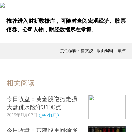
推荐进入
财新数据库
，可随时查阅宏观经济、股票
债券、公司人物，财经数据尽在掌握。
责任编辑：曹文姣 | 版面编辑：覃洁
相关阅读
今日收盘：黄金股逆势走强
大盘跳水险守3100点
2016年11月02日
APP打开
今日收盘：基建股重回领涨