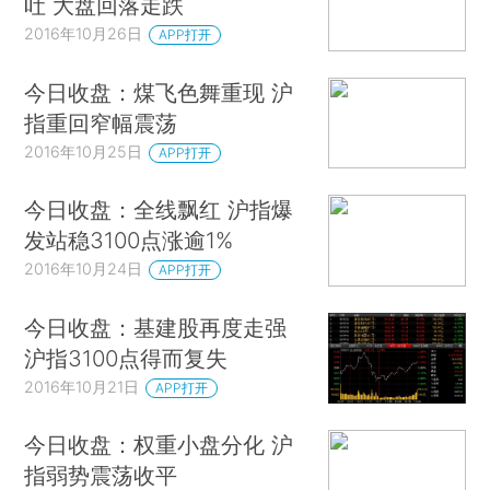
吐 大盘回落走跌
2016年10月26日
APP打开
今日收盘：煤飞色舞重现 沪
指重回窄幅震荡
2016年10月25日
APP打开
今日收盘：全线飘红 沪指爆
发站稳3100点涨逾1%
2016年10月24日
APP打开
今日收盘：基建股再度走强
沪指3100点得而复失
2016年10月21日
APP打开
今日收盘：权重小盘分化 沪
指弱势震荡收平