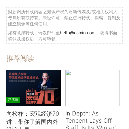
财新网所刊载内容之知识产权为财新传媒及/或相关权利人
专属所有或持有。未经许可，禁止进行转载、摘编、复制及
建立镜像等任何使用。
如有意愿转载，请发邮件至
hello@caixin.com
，获得书面
确认及授权后，方可转载。
推荐阅读
私房课
In Depth: As
向松祚：宏观经济70
Tencent Lays Off
讲，带你了解国内外
Staff, Is Its ‘Winter’