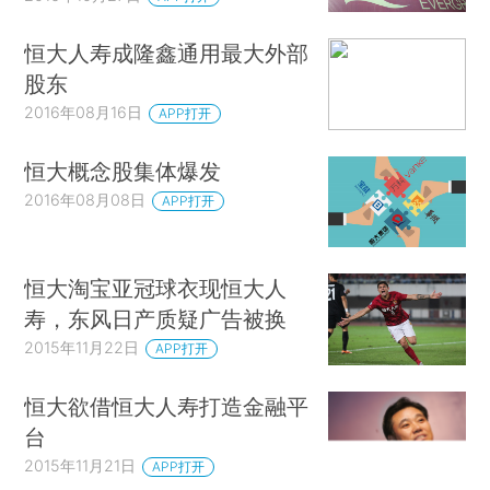
恒大人寿成隆鑫通用最大外部
股东
2016年08月16日
APP打开
恒大概念股集体爆发
2016年08月08日
APP打开
恒大淘宝亚冠球衣现恒大人
寿，东风日产质疑广告被换
2015年11月22日
APP打开
恒大欲借恒大人寿打造金融平
台
2015年11月21日
APP打开