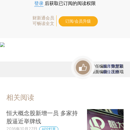
登录
后获取已订阅的阅读权限
财新通会员
订阅/会员升级
可畅读全文
责任编辑：陈慧颖
首席赞赏官
版面编辑：王丽琨
虚位以待
相关阅读
恒大概念股新增一员 多家持
股逼近举牌线
2016年10月27日
APP打开