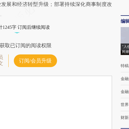
业发展和经济转型升级；部署持续深化商事制度改
。
编
1245字 订阅后继续阅读
获取已订阅的阅读权限
“入
民潮
员
订阅/会员升级
文
特稿
金融
金融
世界
财新