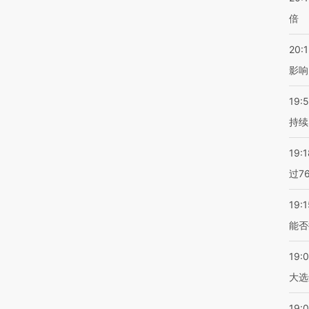
倍
20:1
影响
19:5
持续
19:1
过7
19:1
能否
19:
大选
19:0