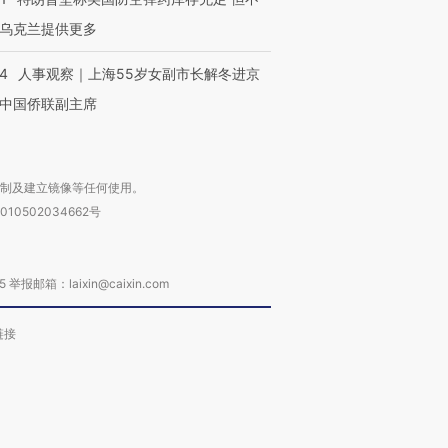
乌克兰提供更多
24
人事观察｜上海55岁女副市长解冬进京
中国侨联副主席
复制及建立镜像等任何使用。
010502034662号
箱：laixin@caixin.com
链接