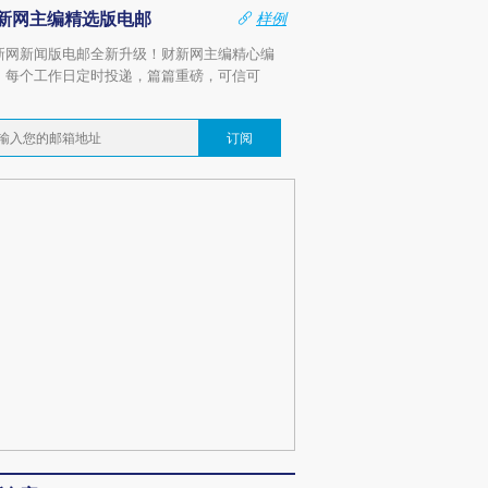
新网主编精选版电邮
样例
新网新闻版电邮全新升级！财新网主编精心编
，每个工作日定时投递，篇篇重磅，可信可
。
订阅