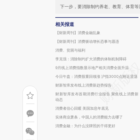
下一步，要消除制约养老、教育、体育等
相关报道
【财新周刊】消费金融乱象
【财新周刊】消费驱动增长恐事与愿违
消费、贫困与福利
李克强：消除制约扩大消费的体制机制障碍
9月线上消费指数显示地产相关消费全面升温
今日午盘：消费股重回领涨 沪指3000点附近震荡
财新智库发布线上消费新趋势报告
财新智库发布首期消费行业报告 聚焦线上消费新
动态
消费者信心回暖 美国加息年底见
实体商业萧条，中国人的消费能力去哪了
消费金融：为什么没牌照的干得更好