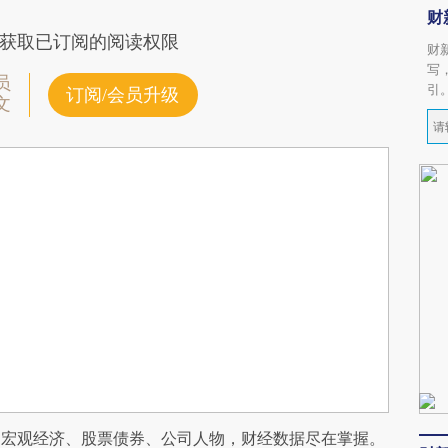
财
获取已订阅的阅读权限
财
写
员
引
订阅/会员升级
文
阅宏观经济、股票债券、公司人物，财经数据尽在掌握。