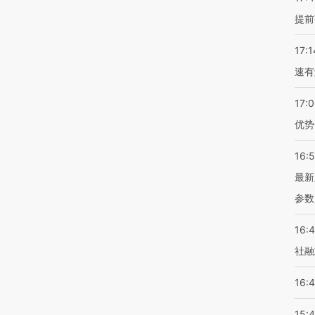
提前
17:1
速有
17:
优势
16:
最新
参数
16:
社融
16:
15: