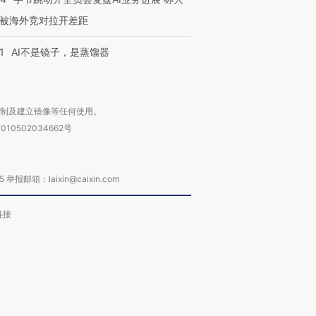
被海外竞对拉开差距
1
AI不是镜子，是蒸馏器
复制及建立镜像等任何使用。
010502034662号
箱：laixin@caixin.com
链接