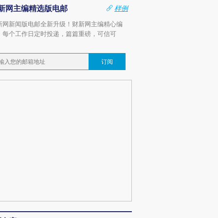
新网主编精选版电邮
样例
新网新闻版电邮全新升级！财新网主编精心编
，每个工作日定时投递，篇篇重磅，可信可
。
订阅