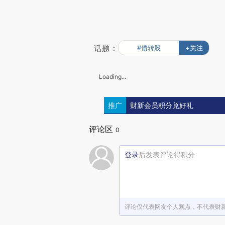
话题：
#债转股
+关注
Loading...
推广
财新会员积分兑好礼
评论区
0
登录
后发表评论得积分
评论仅代表网友个人观点，不代表财