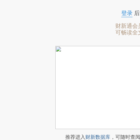
登录
后
财新通会
可畅读全
推荐进入
财新数据库
，可随时查