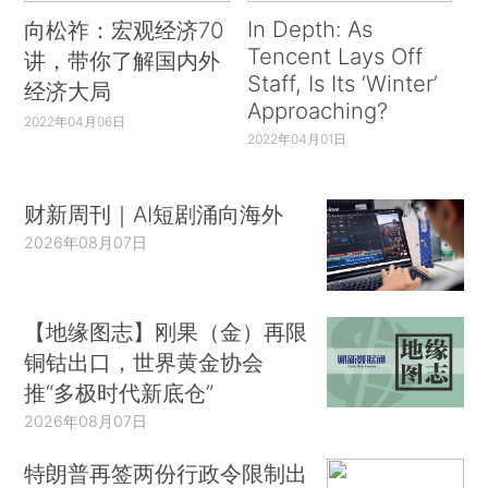
In Depth: As
向松祚：宏观经济70
Tencent Lays Off
讲，带你了解国内外
Staff, Is Its ‘Winter’
经济大局
Approaching?
2022年04月06日
2022年04月01日
财新周刊｜AI短剧涌向海外
2026年08月07日
【地缘图志】刚果（金）再限
铜钴出口，世界黄金协会
推“多极时代新底仓”
2026年08月07日
特朗普再签两份行政令限制出