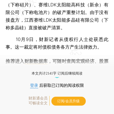
（下称硅片）、赛维LDK太阳能高科技（新余）有
限公司（下称电池片）的破产重整计划。由于没有
接盘方，江西赛维LDK太阳能多晶硅有限公司（下
称多晶硅）直接被破产清算。
10月9日，财新记者从债权行人士处获悉此
事。这一裁定将对债权债务各方产生法律效力。
推荐进入
财新数据库
，可随时查阅宏观经济、股票
债券、公司人物，财经信息尽在掌握。
本文共计2141字 订阅后继续阅读
登录
后获取已订阅的阅读权限
财新通会员
订阅/会员升级
可畅读全文