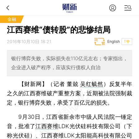
金融
江西赛维“债转股”的悲惨结局
2016年10月10日 18:21
English
T中
银行博弈失败，实际损失在110亿元左右；专家指出，
企业进入破产程序，应该实行债权人自治
【财新网】（记者 董兢
吴红毓然
）
反复半年
之久的江西赛维破产重整方案，近期被法院强制裁
定，银行博弈失败，承受了百亿元的损失。
9月30日，江西省新余市中级人民法院一锤定
音，批准了
江西赛维
LDK光伏硅科技有限公司（下
称光伏硅）、江西赛维LDK太阳能高科技有限公司