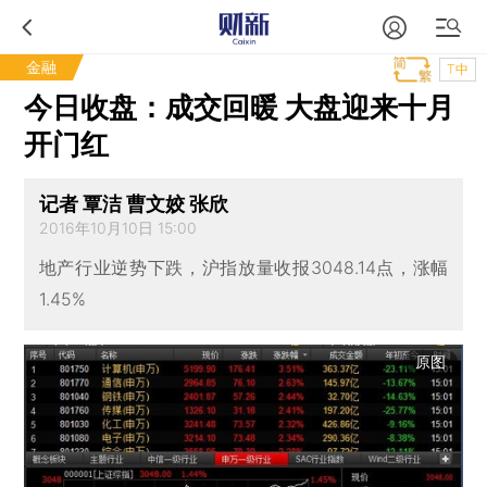
金融
T中
今日收盘：成交回暖 大盘迎来十月
开门红
记者 覃洁 曹文姣 张欣
2016年10月10日 15:00
地产行业逆势下跌，沪指放量收报3048.14点，涨幅
1.45%
原图