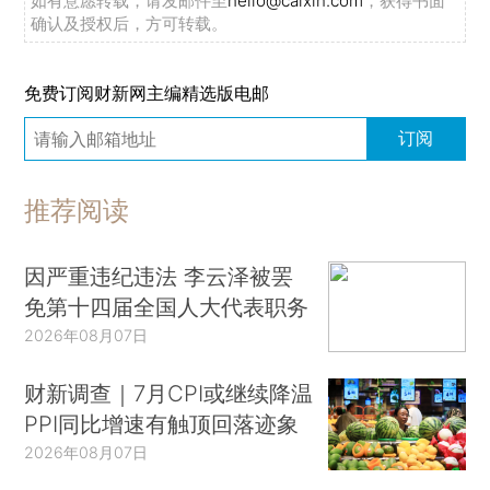
如有意愿转载，请发邮件至
hello@caixin.com
，获得书面
确认及授权后，方可转载。
免费订阅财新网主编精选版电邮
订阅
推荐阅读
因严重违纪违法 李云泽被罢
免第十四届全国人大代表职务
2026年08月07日
财新调查｜7月CPI或继续降温
PPI同比增速有触顶回落迹象
2026年08月07日