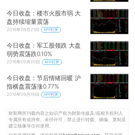
今日收盘：楼市火股市弱 大
盘持续缩量震荡
2016年09月21日
APP打开
今日收盘：军工股领跌 大盘
弱势震荡跌0.10%
2016年09月20日
APP打开
今日收盘：节后情绪回暖 沪
指横盘震荡涨0.77%
2016年09月19日
APP打开
财新网所刊载内容之知识产权为财新传媒及/或相关权利人
专属所有或持有。未经许可，禁止进行转载、摘编、复制及
建立镜像等任何使用。