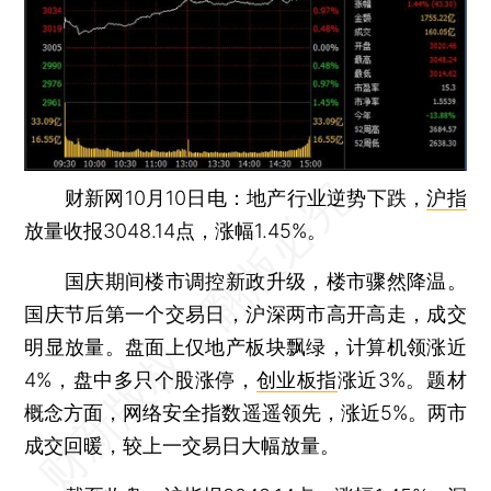
财新网10月10日电：地产行业逆势下跌，
沪指
放量收报3048.14点，涨幅1.45%。
国庆期间楼市调控新政升级，楼市骤然降温。
国庆节后第一个交易日，沪深两市高开高走，成交
明显放量。盘面上仅地产板块飘绿，计算机领涨近
4%，盘中多只个股涨停，
创业板指
涨近3%。题材
概念方面，网络安全指数遥遥领先，涨近5%。两市
成交回暖，较上一交易日大幅放量。