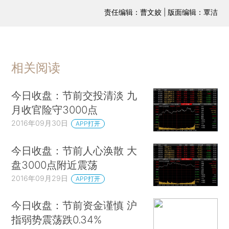
责任编辑：曹文姣 | 版面编辑：覃洁
相关阅读
今日收盘：节前交投清淡 九
月收官险守3000点
2016年09月30日
APP打开
今日收盘：节前人心涣散 大
盘3000点附近震荡
2016年09月29日
APP打开
今日收盘：节前资金谨慎 沪
指弱势震荡跌0.34%