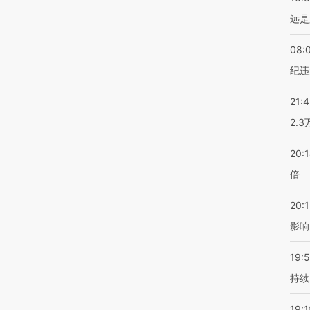
远是
08:
纪违
21:
2.
20:
倍
20:1
影响
19:5
持续
19:1