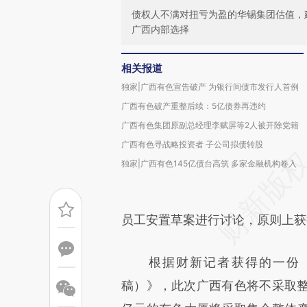
债权人不满对扭亏为盈的华锡集团估值，
广西内部选择
相关报道
独家|广西有色宣告破产 为银行间债市发行人首例
广西有色破产重整后续：5亿债券再违约
广西有色集团原副总经理李赋屏等2人被开除党籍
广西有色寻战略投资者 子公司拟债转股
独家|广西有色145亿债台高筑 多家金融机构卷入
员工安置草案进行讨论，原则上获
根据财新记者获得的一份《
稿）》，此次广西有色将不采取整