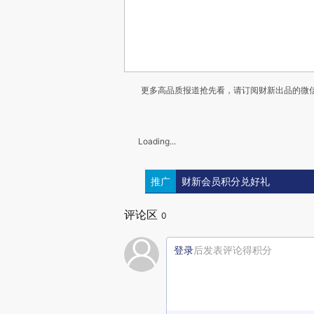
更多高品质报道抢先看，请订阅财新出品的微信
Loading...
推广
财新会员积分兑好礼
评论区
0
登录
后发表评论得积分