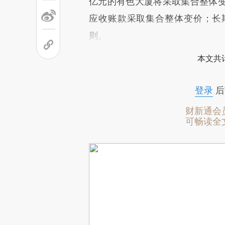
亿元的有色大厦将采取集合整体
应收账款采取集合整体变价；长
则。
本文共计
登录
后
财新通会
可畅读全