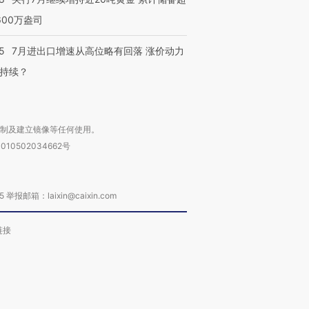
600万盎司
5
7月进出口增速从高位略有回落 涨价动力
持续？
复制及建立镜像等任何使用。
010502034662号
箱：laixin@caixin.com
链接