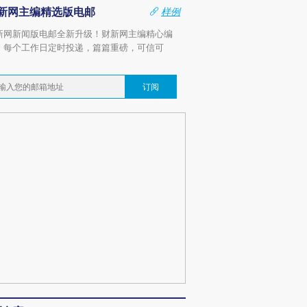
新网主编精选版电邮
样例
新网新闻版电邮全新升级！财新网主编精心编
，每个工作日定时投递，篇篇重磅，可信可
。
订阅