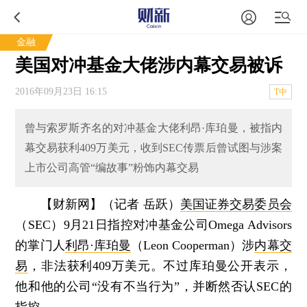
金融
美国对冲基金大佬涉内幕交易被诉
2016年09月23日 16:15
T中
曾与索罗斯齐名的对冲基金大佬利昂·库珀曼，被指内
幕交易获利409万美元，收到SEC传票后曾试图与涉案
上市公司高管“编故事”粉饰内幕交易
【财新网】（记者 岳跃）
美国证券交易委员会
（SEC）9月21日指控对冲基金公司Omega Advisors
的掌门人
利昂·库珀曼
（Leon Cooperman）涉
内幕交
易
，非法获利409万美元。不过库珀曼公开表示，
他和他的公司“没有不当行为”，并断然否认SEC的
指控。