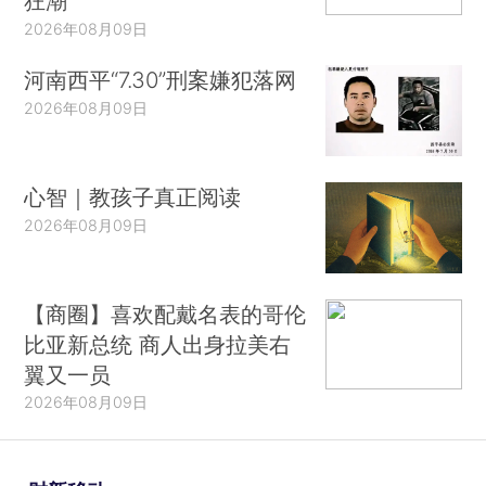
狂潮
2026年08月09日
河南西平“7.30”刑案嫌犯落网
2026年08月09日
心智｜教孩子真正阅读
2026年08月09日
【商圈】喜欢配戴名表的哥伦
比亚新总统 商人出身拉美右
翼又一员
2026年08月09日