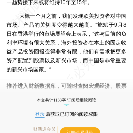
一趋势接下来或将维持10年至15年。
“大概一个月之前，我们发现欧美投资者对中国
市场、产品的关切度变得越来越高。”施斌于9月8
日在香港举行的市场展望会上表示，“这与目前的负
利率环境有很大关系，海外投资者在本土的固定收
益产品投资回报变得非常有限，他们有需求把更多
资产配置到股票以及新兴市场，而中国是非常重要
的新兴市场国家。”
推荐进入
财新数据库
，可随时查阅宏观经济、股票
债券、公司人物，财经信息尽在掌握。
本文共计1133字 订阅后继续阅读
登录
后获取已订阅的阅读权限
财新通会员
订阅/会员升级