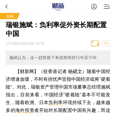
金融
瑞银施斌：负利率促外资长期配置
中国
2016年09月08日 19:10
T中
施斌认为，这一趋势接下来或将维持10年至15年
【财新网】（驻香港记者 杨砚文）
随着中国经
济增速放缓，不时有担忧声音指中国经济或将“硬着
陆”。对此，瑞银资产管理中国市场董事总经理施斌
指出，目前来看，中国经济“硬着陆”基本不可能发
生，随着欧洲、日本
负利率
环境持续下去，越来越
多的
海外投资
者开始对长期配置中国有兴趣，而这