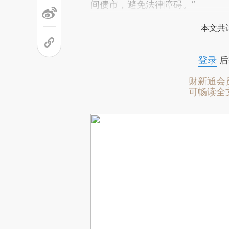
间债市，避免法律障碍。”
本文共计
登录
后
财新通会
可畅读全