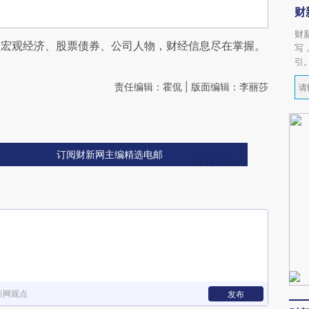
财
财
阅宏观经济、股票债券、公司人物，财经信息尽在掌握。
写
引
责任编辑：霍侃 | 版面编辑：李丽莎
订阅财新网主编精选电邮
新网观点
发布