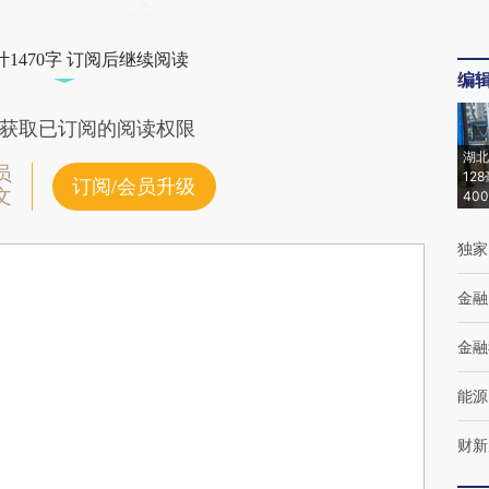
1470字 订阅后继续阅读
编
获取已订阅的阅读权限
湖北
员
12
订阅/会员升级
文
40
独家
金融
金融
能源
财新