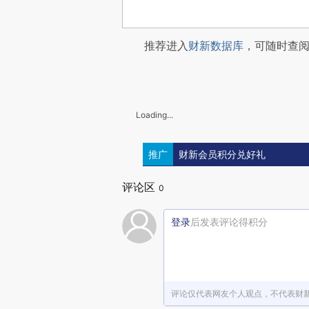
推荐进入
财新数据库
，可随时查
Loading...
推广
财新会员积分兑好礼
评论区
0
登录
后发表评论得积分
评论仅代表网友个人观点，不代表财