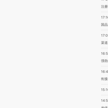
注册
17:1
国品
17:
渠道
16:
强劲
16:
衔接
15:1
14:
光伏