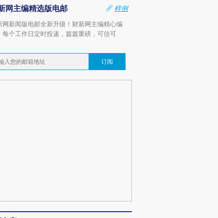
新网主编精选版电邮
样例
新网新闻版电邮全新升级！财新网主编精心编
，每个工作日定时投递，篇篇重磅，可信可
。
订阅