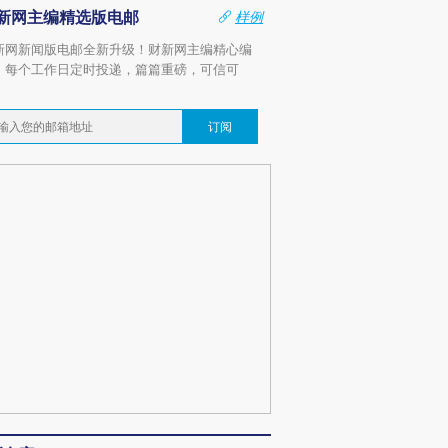
新网主编精选版电邮
样例
新网新闻版电邮全新升级！财新网主编精心编
，每个工作日定时投递，篇篇重磅，可信可
。
订阅