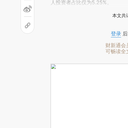
人投资者占比仅为5.25%。
本文共计
登录
后
财新通会
可畅读全