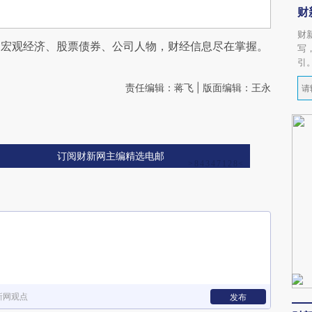
财
财
阅宏观经济、股票债券、公司人物，财经信息尽在掌握。
写
引
责任编辑：蒋飞 | 版面编辑：王永
订阅财新网主编精选电邮
新网观点
发布