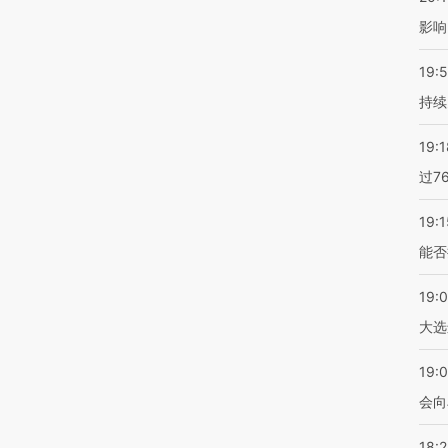
影响
19:5
持续
19:1
过7
19:1
能否
19:
大选
19:0
会向
18: