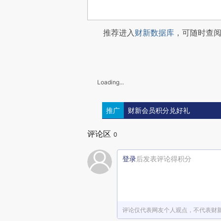
推荐进入
财新数据库
，可随时查
Loading...
推广
财新会员积分兑好礼
评论区
0
登录
后发表评论得积分
评论仅代表网友个人观点，不代表财