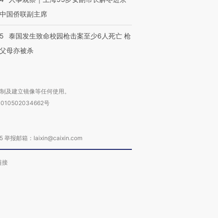
中国侨联副主席
45
泰国发生致命校园枪击案至少6人死亡 枪
父母亦被杀
复制及建立镜像等任何使用。
010502034662号
箱：laixin@caixin.com
链接