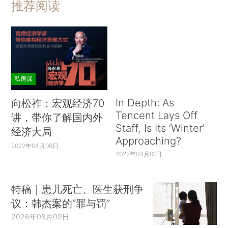
推荐阅读
私房课
In Depth: As
向松祚：宏观经济70
Tencent Lays Off
讲，带你了解国内外
Staff, Is Its ‘Winter’
经济大局
Approaching?
2022年04月06日
2022年04月01日
特稿｜患儿死亡、医生获刑争
议：韩杰案的“罪与罚”
2026年08月09日