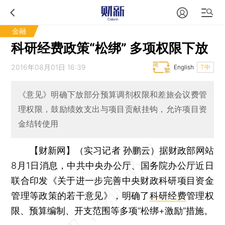
金融
科研经费政策“松绑” 多项权限下放
2016年08月01日 16:39
English
T中
《意见》明确下放部分预算调剂权限和差旅会议费管
理权限，鼓励绩效支出与项目贡献挂钩，允许项目资
金结转使用
【财新网】（实习记者 孙鹏云）
据财政部网站
8月1日消息，中共中央办公厅、国务院办公厅近日
联合印发《关于进一步完善中央财政科研项目资金
管理等政策的若干意见》，明确了
科研经费
管理权
限、预算编制、开支范围等多项“松绑+激励”措施。