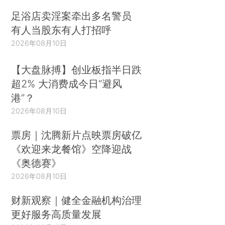
足浴店卖淫案牵出多名警员
有人当股东有人打招呼
2026年08月10日
【大盘脉搏】创业板指半日跌
超2% 大消费成今日“避风
港”？
2026年08月10日
票房｜沈腾新片点映票房破亿
《欢迎来龙餐馆》空降迎战
《奥德赛》
2026年08月10日
财新观察｜健全金融机构治理
更好服务高质量发展