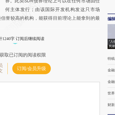
券。此类SDR债券理论上可以在任何市场由任
何主体发行；由该国际开发机构发这只市场
级信誉较高的机构，能获得目前理论上能拿到的最
编
1240字 订阅后继续阅读
“入
民潮
获取已订阅的阅读权限
特稿
员
订阅/会员升级
金融
文
金融
世界
财新