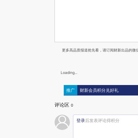
更多高品质报道抢先看，请订阅财新出品的微信
Loading...
推广
财新会员积分兑好礼
评论区
0
登录
后发表评论得积分