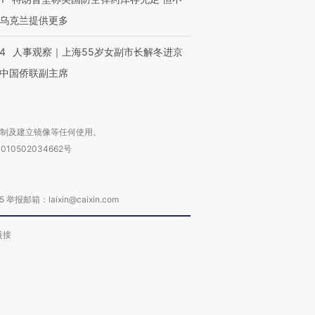
乌克兰提供更多
24
人事观察｜上海55岁女副市长解冬进京
中国侨联副主席
复制及建立镜像等任何使用。
010502034662号
箱：laixin@caixin.com
链接