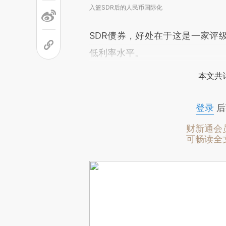
入篮SDR后的人民币国际化
SDR债券，好处在于这是一家评
低利率水平。
本文共计
登录
后
财新通会
可畅读全