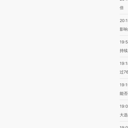
倍
20:1
影响
19:5
持续
19:1
过7
19:1
能否
19:
大选
19:0