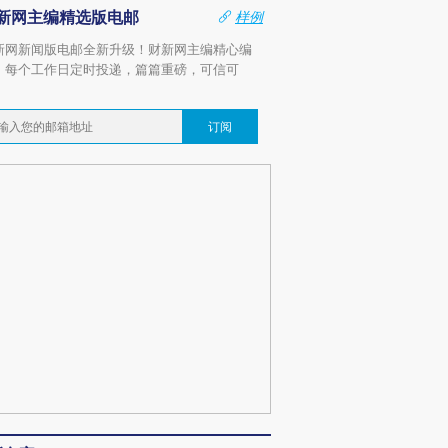
新网主编精选版电邮
样例
新网新闻版电邮全新升级！财新网主编精心编
，每个工作日定时投递，篇篇重磅，可信可
。
订阅