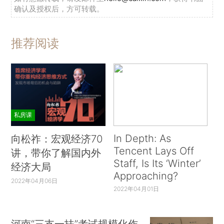
确认及授权后，方可转载。
推荐阅读
私房课
In Depth: As
向松祚：宏观经济70
Tencent Lays Off
讲，带你了解国内外
Staff, Is Its ‘Winter’
经济大局
Approaching?
2022年04月06日
2022年04月01日
河南“三支一扶”考试规模化作