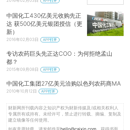
2016年02月03日
APP打开
中国化工430亿美元收购先正
达 获500亿美元银团授信（更
新）
2016年02月03日
APP打开
专访农药巨头先正达COO：为何拒绝孟山
都？
2015年09月08日
APP打开
中国化工集团27亿美元洽购以色列农药商MA
2010年10月12日
APP打开
财新网所刊载内容之知识产权为财新传媒及/或相关权利人
专属所有或持有。未经许可，禁止进行转载、摘编、复制及
建立镜像等任何使用。
如有意愿转载，请发邮件至
hello@caixin.com
，获得书面