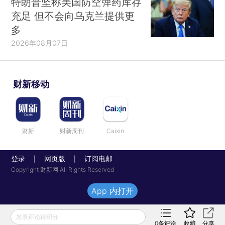
特朗普坚称美国防空弹药库存
充足 但不会向乌克兰提供更
多
2026年08月07日
财新移动
财新
财新周刊
Caixin
登录
网页版
订阅电邮
|
|
Copyright 财新网 All Rights Reserved
App 内打开
发表评论得积分
0
条评论
收藏
分享