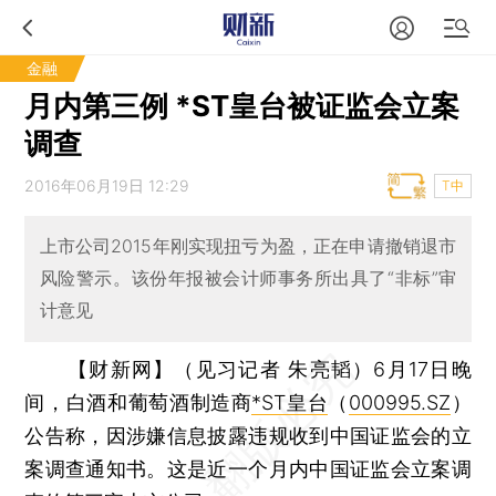
金融
月内第三例 *ST皇台被证监会立案
调查
2016年06月19日 12:29
T中
上市公司2015年刚实现扭亏为盈，正在申请撤销退市
风险警示。该份年报被会计师事务所出具了“非标”审
计意见
【财新网】（见习记者 朱亮韬）
6月17日晚
间，白酒和葡萄酒制造商
*ST皇台
（
000995.SZ
）
公告称，因涉嫌信息披露违规收到中国证监会的立
案调查通知书。这是近一个月内中国证监会立案调