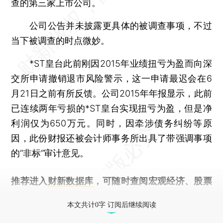
查的第三家上市公司。
公司公告并未披露更具体的被调查事项，不过
当下被调查的时点微妙。
*ST皇台此前刚因2015年业绩扭亏为盈而向深
交所申请撤销退市风险警示，这一申请最迟会在6
月21日之前有所反馈。公司2015年年报显示，此前
已连续两年亏损的*ST皇台实现扭亏为盈，但是净
利润仅为650万元。同时，因牵涉债务纠纷等原
因，此份财报还被会计师事务所出具了带强调事项
的“非标”审计意见。
推荐进入
财新数据库
，可随时查阅宏观经济、股票
债券、公司人物，财经信息尽在掌握。
本文共计0字 订阅后继续阅读