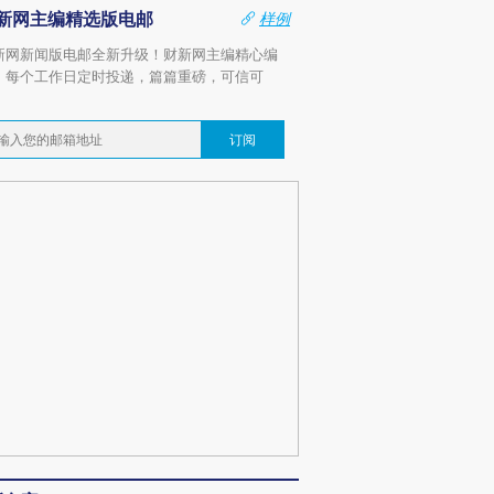
新网主编精选版电邮
样例
新网新闻版电邮全新升级！财新网主编精心编
，每个工作日定时投递，篇篇重磅，可信可
。
订阅