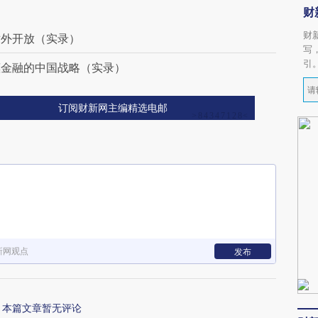
财
财
对外开放（实录）
写
引
惠金融的中国战略（实录）
订阅财新网主编精选电邮
新网观点
发布
本篇文章暂无评论