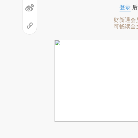
登录
后
财新通会
可畅读全