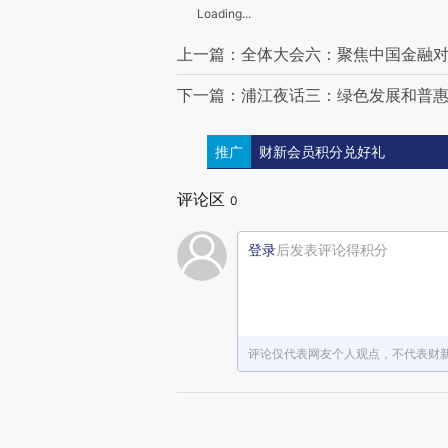
Loading...
上一篇：全体大会六：聚焦中国金融
下一篇：浦江夜话三：绿色发展和普
推广
财新会员积分兑好礼
评论区
0
登录
后发表评论得积分
评论仅代表网友个人观点，不代表财