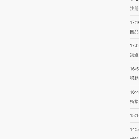
注册
17:1
国品
17:
渠道
16:
强劲
16:
衔接
15:1
14:
光伏