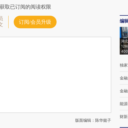
获取已订阅的阅读权限
员
编
订阅/会员升级
文
湖北
12
40
独家
金融
金融
能源
财新
版面编辑：陈华懿子