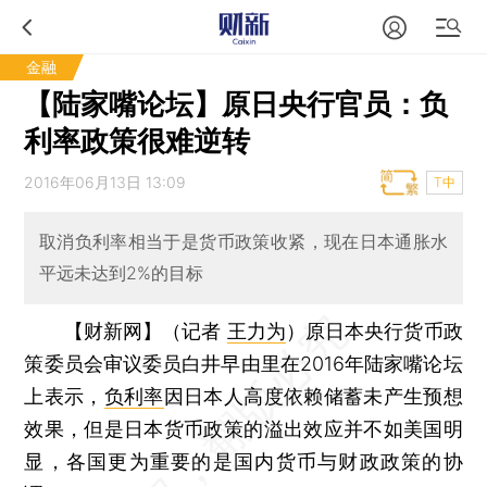
金融
【陆家嘴论坛】原日央行官员：负
利率政策很难逆转
2016年06月13日 13:09
T中
取消负利率相当于是货币政策收紧，现在日本通胀水
平远未达到2%的目标
【财新网】（记者
王力为
）
原日本央行货币政
策委员会审议委员白井早由里在2016年陆家嘴论坛
上表示，
负利率
因日本人高度依赖储蓄未产生预想
效果，但是日本货币政策的溢出效应并不如美国明
显，各国更为重要的是国内货币与财政政策的协