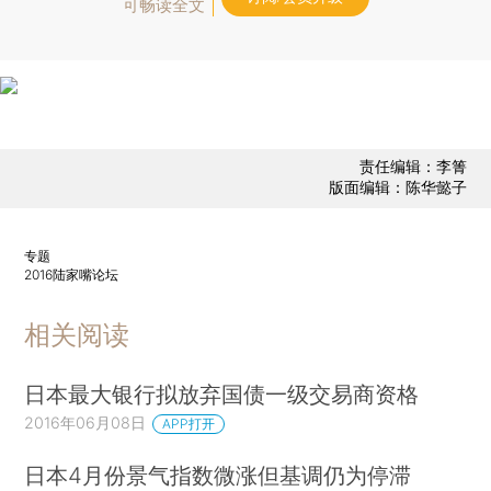
可畅读全文
责任编辑：李箐
版面编辑：陈华懿子
专题
2016陆家嘴论坛
相关阅读
日本最大银行拟放弃国债一级交易商资格
2016年06月08日
APP打开
日本4月份景气指数微涨但基调仍为停滞