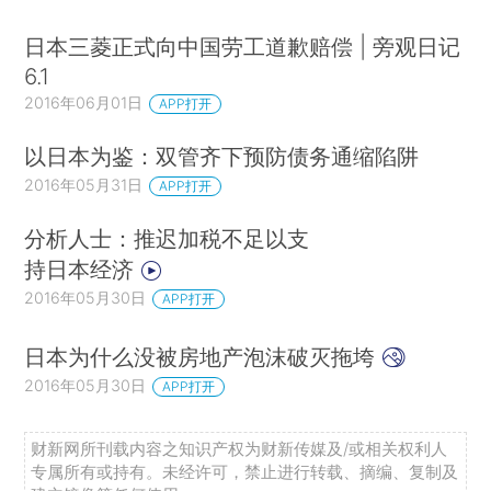
日本三菱正式向中国劳工道歉赔偿 | 旁观日记
6.1
2016年06月01日
APP打开
以日本为鉴：双管齐下预防债务通缩陷阱
2016年05月31日
APP打开
分析人士：推迟加税不足以支
持日本经济
2016年05月30日
APP打开
日本为什么没被房地产泡沫破灭拖垮
2016年05月30日
APP打开
财新网所刊载内容之知识产权为财新传媒及/或相关权利人
专属所有或持有。未经许可，禁止进行转载、摘编、复制及