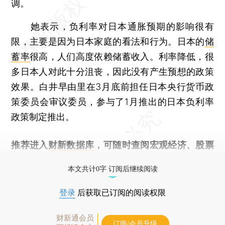
调。
她表示，负利率对日本通胀预期的影响很有
限，主要是因为日本家庭的看法和行为。日本的
储
蓄率
很高，人们高度依赖储蓄收入。利率降低，很
多日本人对此十分沮丧，因此没有产生预想的政策
效果。白井早由里在3月底前担任日本央行货币政
策委员会审议委员，参与了1月推出的日本负利率
政策制定推出。
推荐进入
财新数据库
，可随时查阅宏观经济、股票
债券、公司人物，财经信息尽在掌握。
本文共计0字 订阅后继续阅读
登录
后获取已订阅的阅读权限
财新通会员
订阅/会员升级