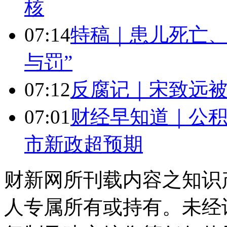
核
07:14
特稿｜患儿死亡、
与罚”
07:12
反腐记｜宋致远被
07:01
财经早知道｜公积
市新政超预期
财新网所刊载内容之知识
人专属所有或持有。未经