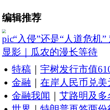
编辑推荐
“入侵”还是“人道危机
显影｜瓜农的漫长等待
特稿
｜
宇树发行市值61
金融
｜
在岸人民币兑美元
金融我闻
｜
艾路明及多
世界
｜
特朗普再签两份