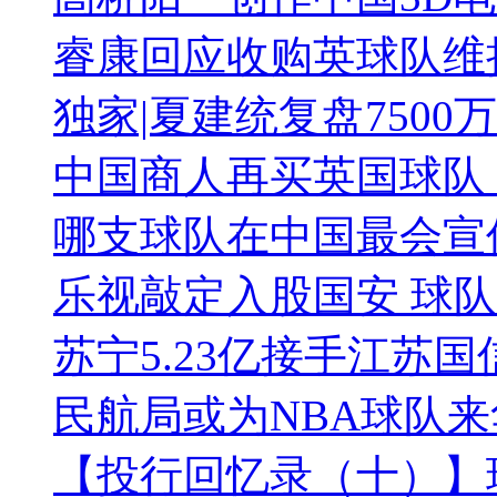
睿康回应收购英球队维
独家|夏建统复盘750
中国商人再买英国球队
哪支球队在中国最会宣传
乐视敲定入股国安 球
苏宁5.23亿接手江苏
民航局或为NBA球队
【投行回忆录（十）】球