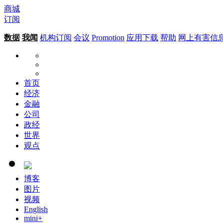
商城
订阅
数据
我闻
机构订阅
会议
Promotion
应用下载
帮助
网上有害信
首页
经济
金融
公司
政经
世界
观点
博客
图片
视频
English
mini+