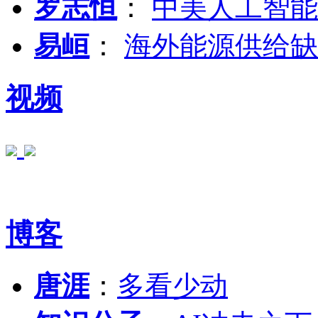
罗志恒
：
中美人工智能
易峘
：
海外能源供给缺
视频
博客
唐涯
：
多看少动