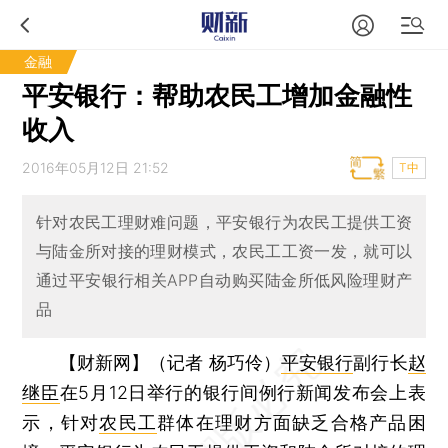
金融
平安银行：帮助农民工增加金融性
收入
2016年05月12日 21:52
T中
针对农民工理财难问题，平安银行为农民工提供工资
与陆金所对接的理财模式，农民工工资一发，就可以
通过平安银行相关APP自动购买陆金所低风险理财产
品
【财新网】（记者 杨巧伶）
平安银行
副行长
赵
继臣
在5月12日举行的银行间例行新闻发布会上表
示，针对
农民工
群体在理财方面缺乏合格产品困