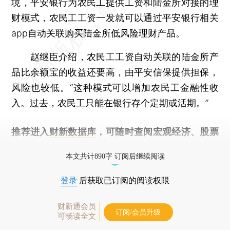
境，平安银行为农民工提供工资和陆金所对接的理
财模式，农民工工资一发就可以通过平安银行相关
app自动关联购买陆金所低风险理财产品。
赵继臣介绍，农民工工资自动关联的陆金所产
品比余额宝的收益还要高，由平安信保提供担保，
风险也较低。“这种模式可以增加农民工金融性收
入。过去，农民工只能在银行存个定期或活期。”
推荐进入
财新数据库
，可随时查阅宏观经济、股票
债券、公司人物，财经信息尽在掌握。
本文共计890字 订阅后继续阅读
登录
后获取已订阅的阅读权限
财新通会员
订阅/会员升级
可畅读全文