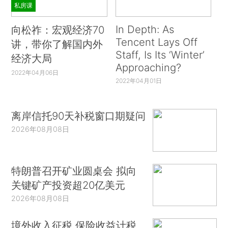
私房课
In Depth: As
向松祚：宏观经济70
Tencent Lays Off
讲，带你了解国内外
Staff, Is Its ‘Winter’
经济大局
Approaching?
2022年04月06日
2022年04月01日
离岸信托90天补税窗口期疑问
2026年08月08日
特朗普召开矿业圆桌会 拟向
关键矿产投资超20亿美元
2026年08月08日
境外收入征税 保险收益计税