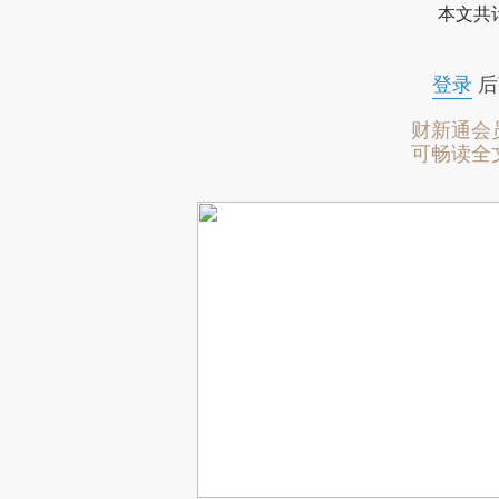
本文共计
登录
后
财新通会
可畅读全