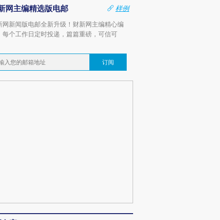
新网主编精选版电邮
样例
新网新闻版电邮全新升级！财新网主编精心编
，每个工作日定时投递，篇篇重磅，可信可
。
订阅