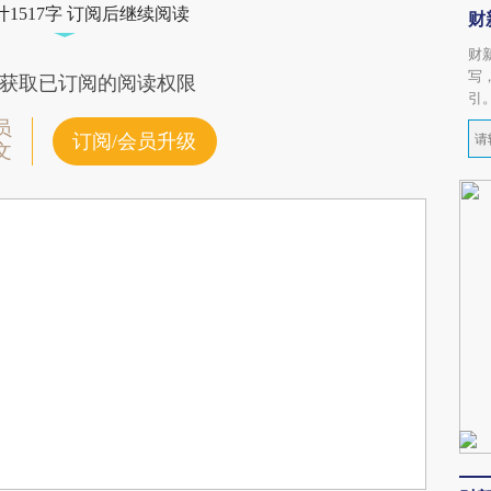
1517字 订阅后继续阅读
财
财
写
获取已订阅的阅读权限
引
员
订阅/会员升级
文