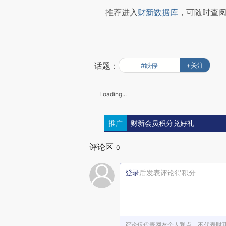
推荐进入
财新数据库
，可随时查
话题：
#跌停
+关注
Loading...
推广
财新会员积分兑好礼
评论区
0
登录
后发表评论得积分
评论仅代表网友个人观点，不代表财