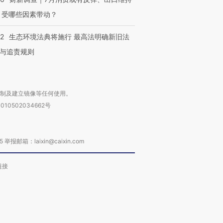
 受哪些因素带动？
42
生态环境法典将施行 最高法明确新旧法
与追责规则
复制及建立镜像等任何使用。
010502034662号
箱：laixin@caixin.com
链接