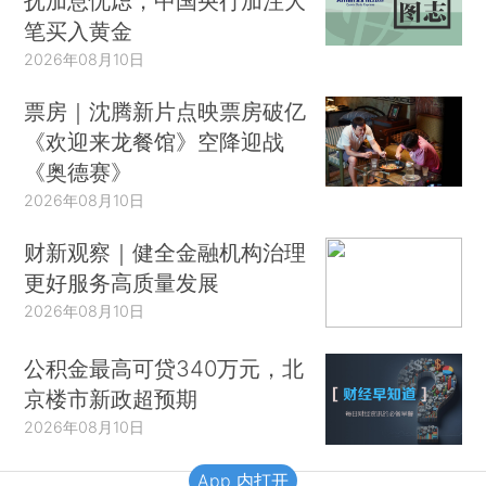
抚加息忧虑，中国央行加注大
笔买入黄金
2026年08月10日
票房｜沈腾新片点映票房破亿
《欢迎来龙餐馆》空降迎战
《奥德赛》
2026年08月10日
财新观察｜健全金融机构治理
更好服务高质量发展
2026年08月10日
公积金最高可贷340万元，北
京楼市新政超预期
2026年08月10日
App 内打开