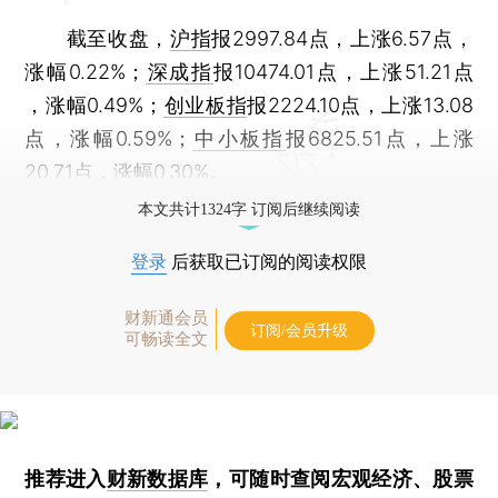
截至收盘，
沪指
报2997.84点，上涨6.57点，
涨幅0.22%；
深成指
报10474.01点，上涨51.21点
，涨幅0.49%；
创业板指
报2224.10点，上涨13.08
点，涨幅0.59%；
中小板指
报6825.51点，上涨
20.71点，涨幅0.30%。
本文共计1324字 订阅后继续阅读
登录
后获取已订阅的阅读权限
财新通会员
订阅/会员升级
可畅读全文
推荐进入
财新数据库
，可随时查阅宏观经济、股票