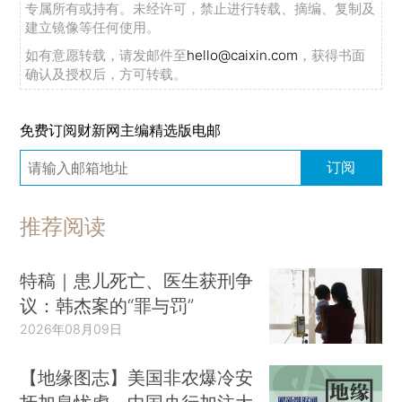
专属所有或持有。未经许可，禁止进行转载、摘编、复制及
建立镜像等任何使用。
如有意愿转载，请发邮件至
hello@caixin.com
，获得书面
确认及授权后，方可转载。
免费订阅财新网主编精选版电邮
订阅
推荐阅读
特稿｜患儿死亡、医生获刑争
议：韩杰案的“罪与罚”
2026年08月09日
【地缘图志】美国非农爆冷安