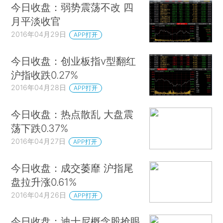
今日收盘：弱势震荡不改 四
月平淡收官
2016年04月29日
APP打开
今日收盘：创业板指v型翻红
沪指收跌0.27%
2016年04月28日
APP打开
今日收盘：热点散乱 大盘震
荡下跌0.37%
2016年04月27日
APP打开
今日收盘：成交萎靡 沪指尾
盘拉升涨0.61%
2016年04月26日
APP打开
今日收盘：迪士尼概念股抢眼