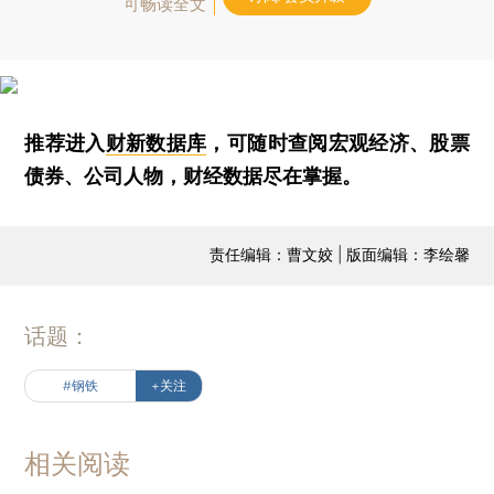
可畅读全文
推荐进入
财新数据库
，可随时查阅宏观经济、股票
债券、公司人物，财经数据尽在掌握。
责任编辑：曹文姣 | 版面编辑：李绘馨
话题：
#钢铁
+关注
相关阅读