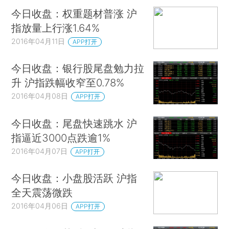
今日收盘：权重题材普涨 沪
指放量上行涨1.64%
2016年04月11日
APP打开
今日收盘：银行股尾盘勉力拉
升 沪指跌幅收窄至0.78%
2016年04月08日
APP打开
今日收盘：尾盘快速跳水 沪
指逼近3000点跌逾1%
2016年04月07日
APP打开
今日收盘：小盘股活跃 沪指
全天震荡微跌
2016年04月06日
APP打开