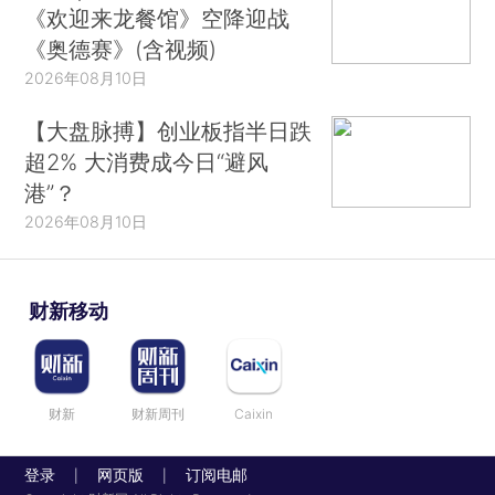
《欢迎来龙餐馆》空降迎战
《奥德赛》(含视频)
2026年08月10日
【大盘脉搏】创业板指半日跌
超2% 大消费成今日“避风
港”？
2026年08月10日
财新移动
财新
财新周刊
Caixin
登录
网页版
订阅电邮
|
|