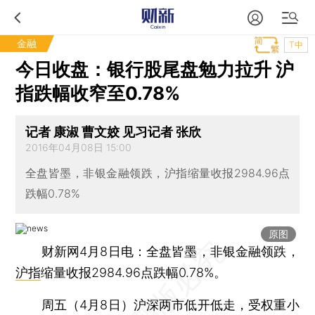
金融
T中
今日收盘：银行股尾盘勉力拉升 沪
指跌幅收窄至0.78%
记者 康淑 曹文姣 见习记者 张欣
2016年04月08日 15:00
全盘皆墨，非银金融领跌，沪指缩量收报2984.96点
跌幅0.78%
原图
财新网4月8日电：全盘皆墨，非银金融领跌，
沪指
缩量收报2984.96点跌幅0.78%。
周五（4月8日）沪深两市低开低走，受权重小