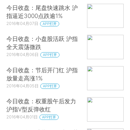
今日收盘：尾盘快速跳水 沪
指逼近3000点跌逾1%
2016年04月07日
APP打开
今日收盘：小盘股活跃 沪指
全天震荡微跌
2016年04月06日
APP打开
今日收盘：节后开门红 沪指
放量走高涨1%
2016年04月05日
APP打开
今日收盘：权重股午后发力
沪指V型反弹收红
2016年04月01日
APP打开