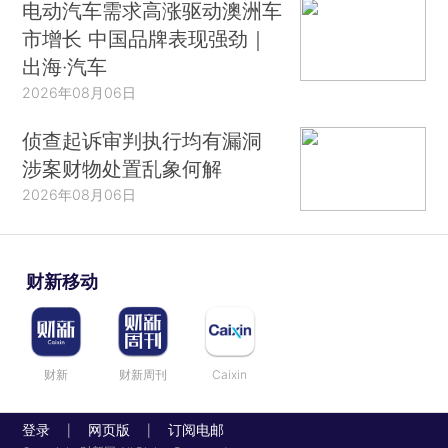
电动汽车需求高涨驱动澳洲车
市增长 中国品牌表现强劲｜
出海·汽车
2026年08月06日
侦查起诉审判执行均有漏洞
涉案财物处置乱象何解
2026年08月06日
财新移动
财新
财新周刊
Caixin
登录
网页版
订阅电邮
|
|