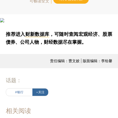
可畅读全文
推荐进入
财新数据库
，可随时查阅宏观经济、股票
债券、公司人物，财经数据尽在掌握。
责任编辑：曹文姣 | 版面编辑：李绘馨
话题：
#银行
+关注
相关阅读