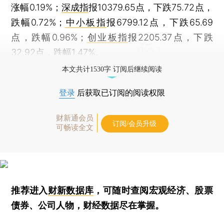
涨幅0.19%；
深成指
报10379.65点，下跌75.72点，
跌幅0.72%；
中小板指
报6799.12点，下跌65.69
点，跌幅0.96%；
创业板指
报2205.37点，下跌
32.92点，跌幅1.47%。
本文共计1530字 订阅后继续阅读
登录
后获取已订阅的阅读权限
财新通会员
订阅/会员升级
可畅读全文
推荐进入
财新数据库
，可随时查阅宏观经济、股票
债券、公司人物，财经数据尽在掌握。