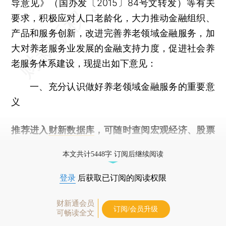
导意见》（国办发〔2015〕84号文转发）等有关
要求，积极应对人口老龄化，大力推动金融组织、
产品和服务创新，改进完善养老领域金融服务，加
大对养老服务业发展的金融支持力度，促进社会养
老服务体系建设，现提出如下意见：
一、充分认识做好养老领域金融服务的重要意
义
推荐进入
财新数据库
，可随时查阅宏观经济、股票
债券、公司人物，财经信息尽在掌握。
本文共计5448字 订阅后继续阅读
登录
后获取已订阅的阅读权限
财新通会员
订阅/会员升级
可畅读全文