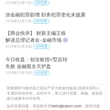
2016年03月17日
APP打开
涉金融犯罪剧增 职务犯罪变化未披露
2016年03月17日
APP打开
【两会快评】 财新主编王烁
解读总理记者会-金融市场
2016年03月16日
APP打开
今日收盘：创业板指V型反转
失败 金融股全天护盘
2016年03月16日
APP打开
财新网所刊载内容之知识产权为财新传媒及/或相关权利人
专属所有或持有。未经许可，禁止进行转载、摘编、复制及
建立镜像等任何使用。
如有意愿转载，请发邮件至
hello@caixin.com
，获得书面