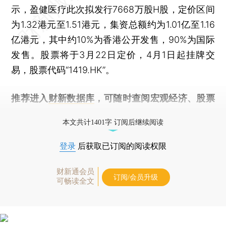
示，盈健医疗此次拟发行7668万股H股，定价区间
为1.32港元至1.51港元，集资总额约为1.01亿至1.16
亿港元，其中约10%为香港公开发售，90%为国际
发售。股票将于3月22日定价，4月1日起挂牌交
易，股票代码“1419.HK”。
推荐进入
财新数据库
，可随时查阅宏观经济、股票
债券、公司人物，财经信息尽在掌握。
本文共计1401字 订阅后继续阅读
登录
后获取已订阅的阅读权限
财新通会员
订阅/会员升级
可畅读全文