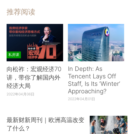
推荐阅读
私房课
In Depth: As
向松祚：宏观经济70
Tencent Lays Off
讲，带你了解国内外
Staff, Is Its ‘Winter’
经济大局
Approaching?
2022年04月06日
2022年04月01日
最新财新周刊｜欧洲高温改变
了什么？