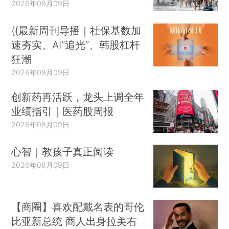
2026年08月09日
{{最新周刊导播｜社保基数加
速夯实、AI“追光”、韩股杠杆
狂潮
2026年08月09日
创新药再活跃，龙头上调全年
业绩指引｜医药股周报
2026年08月09日
心智｜教孩子真正阅读
2026年08月09日
【商圈】喜欢配戴名表的哥伦
比亚新总统 商人出身拉美右