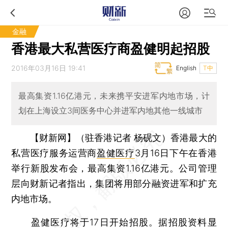
金融
香港最大私营医疗商盈健明起招股
2016年03月16日 19:41
English
T中
最高集资1.16亿港元，未来携平安进军内地市场，计
划在上海设立3间医务中心并进军内地其他一线城市
【财新网】（驻香港记者 杨砚文）
香港最大的
私营医疗服务运营商
盈健医疗
3月16日下午在香港
举行新股发布会，最高集资1.16亿港元。公司管理
层向财新记者指出，集团将用部分融资进军和扩充
内地市场。
盈健医疗将于17日开始招股。据招股资料显