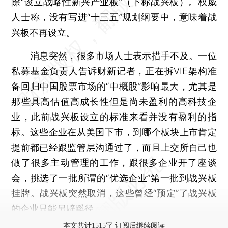
除“设立战略性新兴产业板”（下称战兴板）。权威
人士称，没有写进“十三五”规划纲要中，意味着战
兴板不再设立。
消息突然，很多市场人士表示措手不及。一位
私募基金负责人告诉财新记者，正在拆VIE架构准
备回归中国股票市场的“中概股”影响最大，尤其是
那些具高估值高成长性但是尚未盈利的高科技企
业，此前战兴板设立的标准来看并没有盈利的指
标。这些企业在从美国下市，到哪个板块上市肯定
提前都已经跟监管层沟通过了，而且上交所自己也
做了很多主动管理的工作，跟很多企业开了座谈
会，挑选了一批所谓的“优选企业”第一批到战兴板
挂牌。战兴板突然取消，这些曾经“预定”了战兴板
的企业只能另辟蹊径。
本文共计1515字 订阅后继续阅读