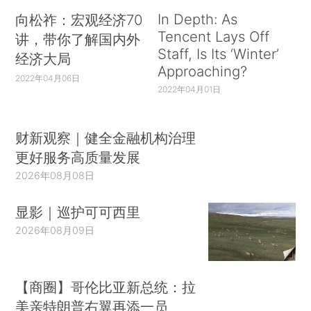
In Depth: As
向松祚：宏观经济70
Tencent Lays Off
讲，带你了解国内外
Staff, Is Its ‘Winter’
经济大局
Approaching?
2022年04月06日
2022年04月01日
财新观察｜健全金融机构治理
更好服务高质量发展
2026年08月08日
显影｜巡护可可西里
2026年08月09日
【商圈】哥伦比亚新总统：拉
美亲特朗普右翼再添一员