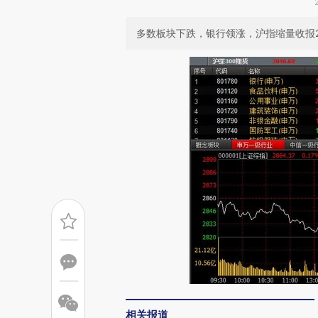
多数板块下跌，银行领涨，沪指缩量收报286
相关报道