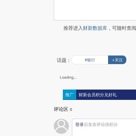
推荐进入
财新数据库
，可随时查
话题：
#银行
+关注
Loading...
推广
财新会员积分兑好礼
评论区
0
登录
后发表评论得积分