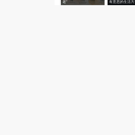
老”
有意思的生活方