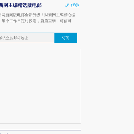
新网主编精选版电邮
样例
新网新闻版电邮全新升级！财新网主编精心编
，每个工作日定时投递，篇篇重磅，可信可
。
订阅