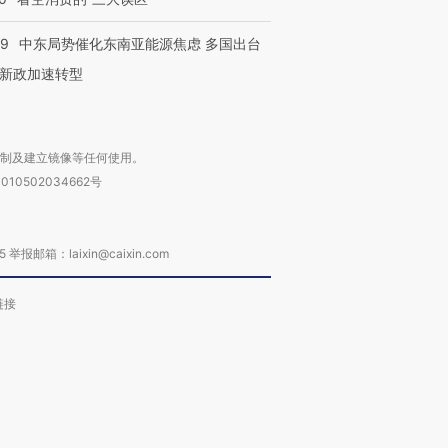
59
中东局势催化东南亚能源焦虑 多国出台
新政加速转型
复制及建立镜像等任何使用。
010502034662号
箱：laixin@caixin.com
链接