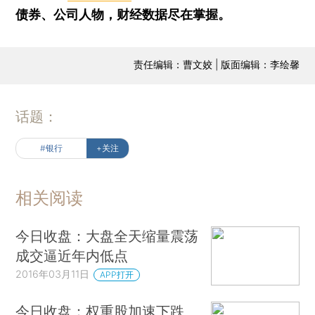
债券、公司人物，财经数据尽在掌握。
责任编辑：曹文姣 | 版面编辑：李绘馨
话题：
#银行
+关注
相关阅读
今日收盘：大盘全天缩量震荡
成交逼近年内低点
2016年03月11日
APP打开
今日收盘：权重股加速下跌