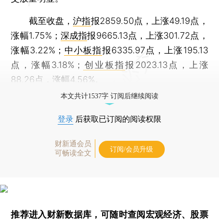
截至收盘，
沪指
报2859.50点，上涨49.19点，
涨幅1.75%；
深成指
报9665.13点，上涨301.72点，
涨幅3.22%；
中小板指
报6335.97点，上涨195.13
点，涨幅3.18%；
创业板指
报2023.13点，上涨
88.26点，涨幅4.56%。
本文共计1537字 订阅后继续阅读
登录
后获取已订阅的阅读权限
财新通会员
订阅/会员升级
可畅读全文
推荐进入
财新数据库
，可随时查阅宏观经济、股票