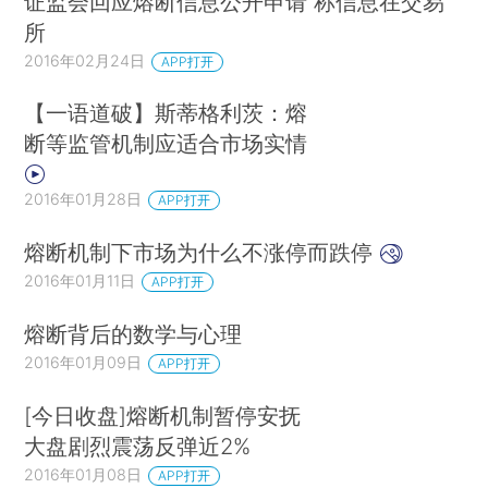
证监会回应熔断信息公开申请 称信息在交易
所
2016年02月24日
APP打开
【一语道破】斯蒂格利茨：熔
断等监管机制应适合市场实情
2016年01月28日
APP打开
熔断机制下市场为什么不涨停而跌停
2016年01月11日
APP打开
熔断背后的数学与心理
2016年01月09日
APP打开
[今日收盘]熔断机制暂停安抚
大盘剧烈震荡反弹近2%
2016年01月08日
APP打开