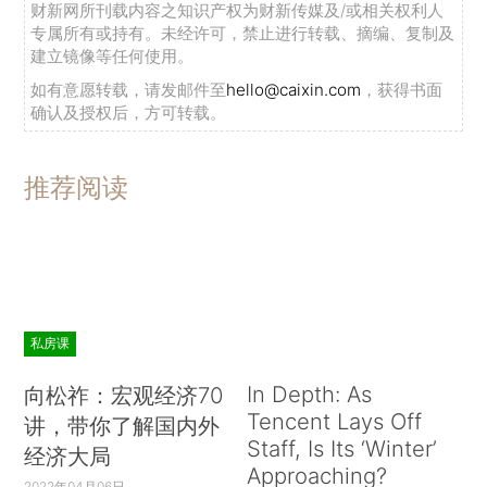
财新网所刊载内容之知识产权为财新传媒及/或相关权利人
专属所有或持有。未经许可，禁止进行转载、摘编、复制及
建立镜像等任何使用。
如有意愿转载，请发邮件至
hello@caixin.com
，获得书面
确认及授权后，方可转载。
推荐阅读
私房课
In Depth: As
向松祚：宏观经济70
Tencent Lays Off
讲，带你了解国内外
Staff, Is Its ‘Winter’
经济大局
Approaching?
2022年04月06日