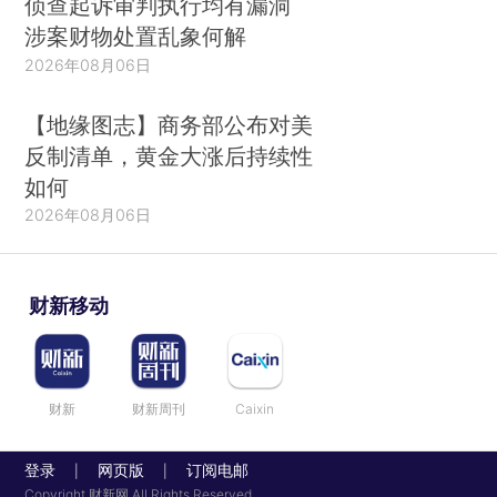
侦查起诉审判执行均有漏洞
涉案财物处置乱象何解
2026年08月06日
【地缘图志】商务部公布对美
反制清单，黄金大涨后持续性
如何
2026年08月06日
财新移动
财新
财新周刊
Caixin
登录
网页版
订阅电邮
|
|
Copyright 财新网 All Rights Reserved