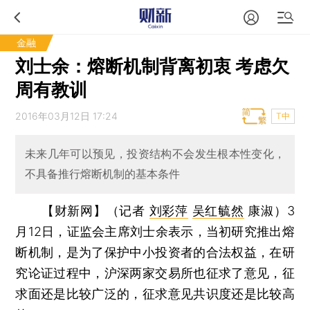
金融
刘士余：熔断机制背离初衷 考虑欠
周有教训
2016年03月12日 17:24
T中
未来几年可以预见，投资结构不会发生根本性变化，
不具备推行熔断机制的基本条件
【财新网】（记者
刘彩萍
吴红毓然
康淑）
3
月12日，证监会主席刘士余表示，当初研究推出熔
断机制，是为了保护中小投资者的合法权益，在研
究论证过程中，沪深两家交易所也征求了意见，征
求面还是比较广泛的，征求意见共识度还是比较高