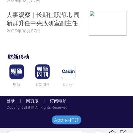
2026年08月07日
人事观察｜长期任职湖北 周
新群升任中央政研室副主任
2026年08月07日
财新移动
财新
财新周刊
Caixin
登录
网页版
订阅电邮
|
|
Copyright 财新网 All Rights Reserved
App 内打开