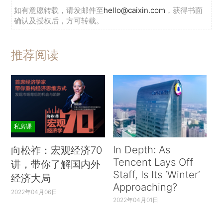
如有意愿转载，请发邮件至
hello@caixin.com
，获得书面
确认及授权后，方可转载。
推荐阅读
私房课
In Depth: As
向松祚：宏观经济70
Tencent Lays Off
讲，带你了解国内外
Staff, Is Its ‘Winter’
经济大局
Approaching?
2022年04月06日
2022年04月01日