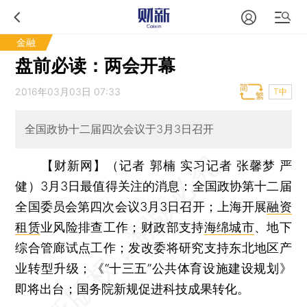
金融
盘前必读：两会开幕
2016年03月03日 07:33
T中
全国政协十二届四次会议于3月3日召开
【财新网】（记者 郭楠 实习记者 张馨梦 严
健）
3月3日最值得关注的消息：全国政协第十二届
全国委员会第四次会议3月3日召开；上海开展
融资
租赁
业风险排查工作；财政部支持
海绵城市
、地下
综合管廊试点工作；发改委将研究支持东北地区产
业转型升级；《“十三五”公共体育设施建设规划》
即将出台；国务院新规促进科技成果转化。