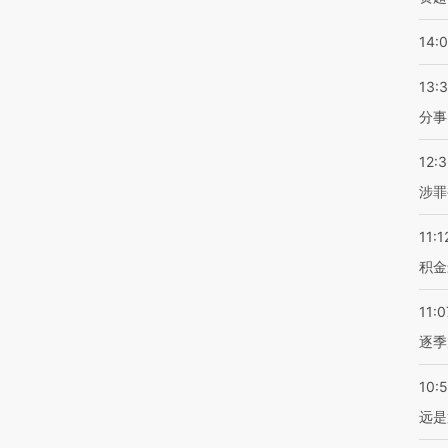
14:
13:
分事
12:
涉罪
11:1
积金
11:0
逐季
10:
远是