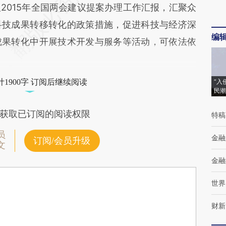
2015年全国两会建议提案办理工作汇报，汇聚众
科技成果转移转化的政策措施，促进科技与经济深
编
成果转化中开展技术开发与服务等活动，可依法依
1900字 订阅后继续阅读
“入
民潮
获取已订阅的阅读权限
特稿
员
金融
订阅/会员升级
文
金融
世界
财新