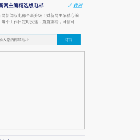
新网主编精选版电邮
样例
新网新闻版电邮全新升级！财新网主编精心编
，每个工作日定时投递，篇篇重磅，可信可
。
订阅