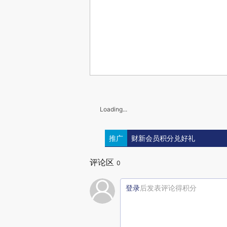
Loading...
推广
财新会员积分兑好礼
评论区
0
登录
后发表评论得积分