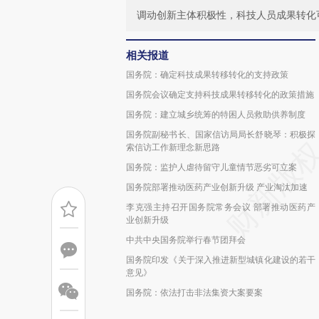
调动创新主体积极性，科技人员成果转化
相关报道
国务院：确定科技成果转移转化的支持政策
国务院会议确定支持科技成果转移转化的政策措施
国务院：建立城乡统筹的特困人员救助供养制度
国务院副秘书长、国家信访局局长舒晓琴：积极探
索信访工作新理念新思路
国务院：监护人虐待留守儿童情节恶劣可立案
国务院部署推动医药产业创新升级 产业淘汰加速
李克强主持召开国务院常务会议 部署推动医药产
业创新升级
中共中央国务院举行春节团拜会
国务院印发《关于深入推进新型城镇化建设的若干
意见》
国务院：依法打击非法集资大案要案