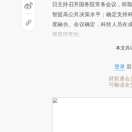
日主持召开国务院常务会议，听取
智提高公共决策水平；确定支持
度融合。会议确定，科技人员在
规获得奖励。
本文共计
登录
后
财新通会
可畅读全