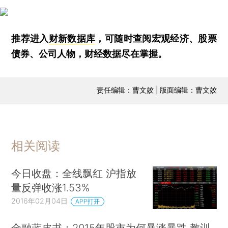
推荐进入
财新数据库
，可随时查阅宏观经济、股票
债券、公司人物，财经数据尽在掌握。
责任编辑：曹文姣 | 版面编辑：曹文姣
相关阅读
今日收盘：全线飘红 沪指放
量反弹收涨1.53%
2016年02月04日
APP打开
金融蓝皮书：2015年股市为何暴涨暴跌 教训