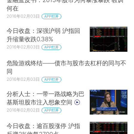
何在
2016年02月03日
APP打开
今日收盘：深强沪弱 沪指回
升缩量收跌0.38%
2016年02月03日
APP打开
危险游戏终结——债市与股市去杠杆的同与不
同
2016年02月03日
APP打开
分析人士：一带一路战略为巴
基斯坦股市注入想象空间
2016年02月02日
APP打开
今日收盘：逾百股涨停 沪指