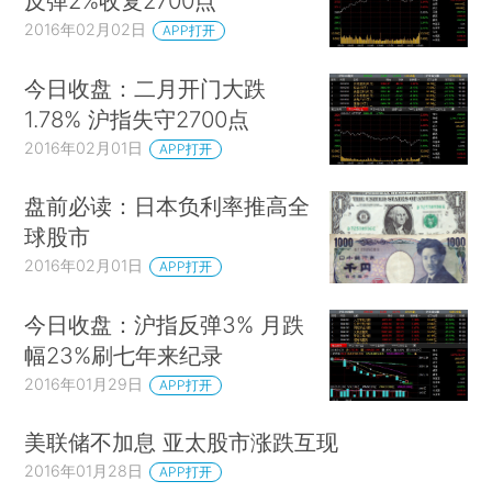
反弹2%收复2700点
2016年02月02日
APP打开
今日收盘：二月开门大跌
1.78% 沪指失守2700点
2016年02月01日
APP打开
盘前必读：日本负利率推高全
球股市
2016年02月01日
APP打开
今日收盘：沪指反弹3% 月跌
幅23%刷七年来纪录
2016年01月29日
APP打开
美联储不加息 亚太股市涨跌互现
2016年01月28日
APP打开