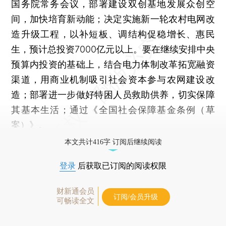
国务院常务会议，部署建设双创基地发展众创空
间，加快培育新动能；决定实施新一轮农村电网改
造升级工程，以补短板、调结构促稳增长、惠民
生，预计总投资7000亿元以上。要在继续安排中央
预算内投资的基础上，结合电力体制改革拓宽融资
渠道，用商业机制吸引社会资本参与农网建设改
造；部署进一步做好特困人员救助供养，切实保障
其基本生活；通过《全国社会保障基金条例（草
案）》。
本文共计416字 订阅后继续阅读
登录
后获取已订阅的阅读权限
财新通会员
订阅/会员升级
可畅读全文