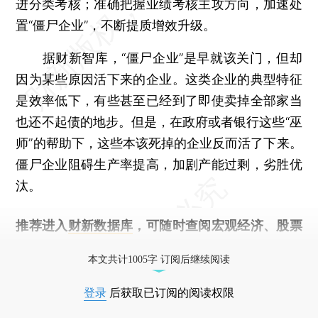
进分类考核；准确把握业绩考核主攻方向，加速处
置“僵尸企业”，不断提质增效升级。
据财新智库，“僵尸企业”是早就该关门，但却
因为某些原因活下来的企业。这类企业的典型特征
是效率低下，有些甚至已经到了即使卖掉全部家当
也还不起债的地步。但是，在政府或者银行这些“巫
师”的帮助下，这些本该死掉的企业反而活了下来。
僵尸企业阻碍生产率提高，加剧产能过剩，劣胜优
汰。
推荐进入
财新数据库
，可随时查阅宏观经济、股票
债券、公司人物，财经信息尽在掌握。
本文共计1005字 订阅后继续阅读
登录
后获取已订阅的阅读权限