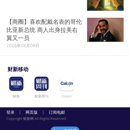
【商圈】喜欢配戴名表的哥伦
比亚新总统 商人出身拉美右
翼又一员
2026年08月09日
财新移动
财新
财新周刊
Caixin
登录
网页版
订阅电邮
|
|
Copyright 财新网 All Rights Reserved