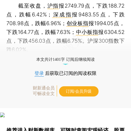
截至收盘，
沪指
报2749.79点，下跌188.72
点，跌幅6.42%；
深成指
报9483.55点，下跌
708.98点，跌幅6.96%；
创业板指
报1994.05点，
下跌164.77点，跌幅7.63%；
中小板指
报6304.52
点，下跌456.03点，跌幅6.75%。沪深300指数下
跌6.02%。
本文共计1401字 订阅后继续阅读
登录
后获取已订阅的阅读权限
财新通会员
订阅/会员升级
可畅读全文
推荐进入
财新数据库
，可随时查阅宏观经济、股票