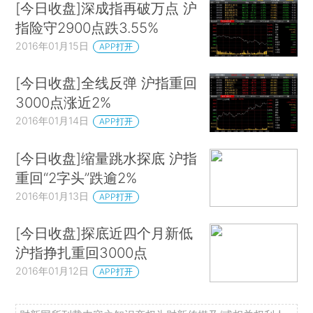
[今日收盘]深成指再破万点 沪
指险守2900点跌3.55%
2016年01月15日
APP打开
[今日收盘]全线反弹 沪指重回
3000点涨近2%
2016年01月14日
APP打开
[今日收盘]缩量跳水探底 沪指
重回“2字头”跌逾2%
2016年01月13日
APP打开
[今日收盘]探底近四个月新低
沪指挣扎重回3000点
2016年01月12日
APP打开