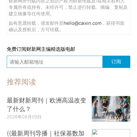
财新网所刊载内容之知识产权为财新传媒及/或相关权利人
专属所有或持有。未经许可，禁止进行转载、摘编、复制及
建立镜像等任何使用。
如有意愿转载，请发邮件至
hello@caixin.com
，获得书面
确认及授权后，方可转载。
免费订阅财新网主编精选版电邮
订阅
推荐阅读
最新财新周刊｜欧洲高温改变
了什么？
2026年08月09日
{{最新周刊导播｜社保基数加