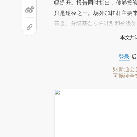
幅提升。报告同时指出，债券投
只是途径之一。场外加杠杆主要
基金、分级基金专户计划和分级券
本文共计
登录
后
财新通会
可畅读全