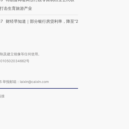
打击生育旅游产业
37
财经早知道｜部分银行房贷利率，降至“2
复制及建立镜像等任何使用。
010502034662号
箱：laixin@caixin.com
链接