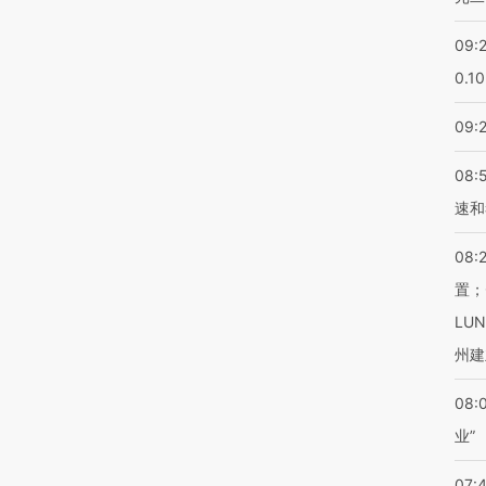
09:
0.1
09:
08:
速和
08:
置；
LU
州建
08:
业”
07: