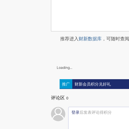
推荐进入
财新数据库
，可随时查
Loading...
推广
财新会员积分兑好礼
评论区
0
登录
后发表评论得积分