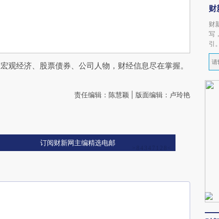
财
财
写
引
阅宏观经济、股票债券、公司人物，财经信息尽在掌握。
责任编辑：陈慧颖 | 版面编辑：卢玲艳
订阅财新网主编精选电邮