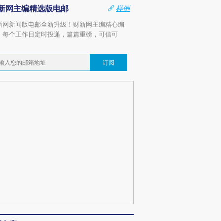
新网主编精选版电邮
样例
新网新闻版电邮全新升级！财新网主编精心编
，每个工作日定时投递，篇篇重磅，可信可
。
订阅