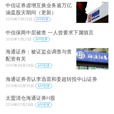
中信证券虚增互换业务逾万亿
涵盖股灾期间（更新）
2015年11月25日
APP打开
中信保两中层被查 一人曾要求下属慎言
2015年11月21日
APP打开
海通证券：被证监会调查与查
配资有关
2015年08月28日
APP打开
海通证券否认李迅雷和姜超转投中山证券
2015年02月05日
APP打开
太盟清仓海通证券H股
2014年07月29日
APP打开