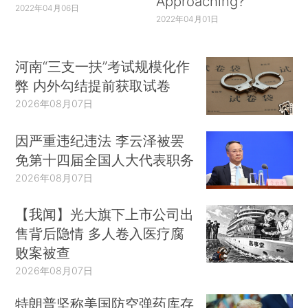
Approaching?
2022年04月06日
2022年04月01日
河南“三支一扶”考试规模化作
弊 内外勾结提前获取试卷
2026年08月07日
因严重违纪违法 李云泽被罢
免第十四届全国人大代表职务
2026年08月07日
【我闻】光大旗下上市公司出
售背后隐情 多人卷入医疗腐
败案被查
2026年08月07日
特朗普坚称美国防空弹药库存