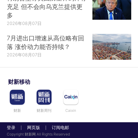
充足 但不会向乌克兰提供更
多
2026年08月07日
7月进出口增速从高位略有回
落 涨价动力能否持续？
2026年08月07日
财新移动
财新
财新周刊
Caixin
登录
网页版
订阅电邮
|
|
Copyright 财新网 All Rights Reserved