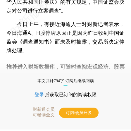
华人民共和国证券法》的有关规定，中国证监会决
定对公司进行立案调查”。
今日上午，有接近海通人士对财新记者表示，
今日海通A、H股停牌原因正是因为昨日收到中国证
监会《调查通知书》而未及时披露，交易所决定停
牌处理。
推荐进入
财新数据库
，可随时查阅宏观经济、股票
债券、公司人物，财经信息尽在掌握。
本文共计794字 订阅后继续阅读
登录
后获取已订阅的阅读权限
财新通会员
订阅/会员升级
可畅读全文