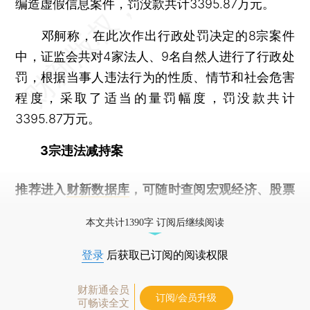
编造虚假信息案件，罚没款共计3395.87万元。
邓舸称，在此次作出行政处罚决定的8宗案件
中，证监会共对4家法人、9名自然人进行了行政处
罚，根据当事人违法行为的性质、情节和社会危害
程度，采取了适当的量罚幅度，罚没款共计
3395.87万元。
3宗违法减持案
推荐进入
财新数据库
，可随时查阅宏观经济、股票
债券、公司人物，财经信息尽在掌握。
本文共计1390字 订阅后继续阅读
登录
后获取已订阅的阅读权限
财新通会员
订阅/会员升级
可畅读全文