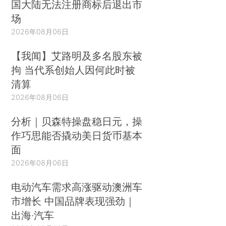
国大陆无法注册商标后退出市
场
2026年08月06日
【我闻】艾路明及多名股东被
拘 当代系创始人因何此时被
清算
2026年08月06日
分析｜贝森特操盘稳日元，操
作巧思能否撬动美日货币基本
面
2026年08月06日
电动汽车需求高涨驱动澳洲车
市增长 中国品牌表现强劲｜
出海·汽车