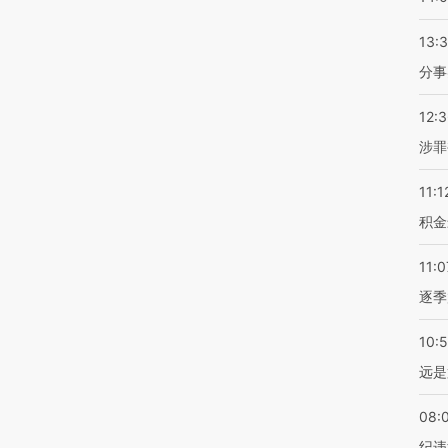
13:
分事
12:
涉罪
11:1
积金
11:0
逐季
10:
远是
08:
纪违