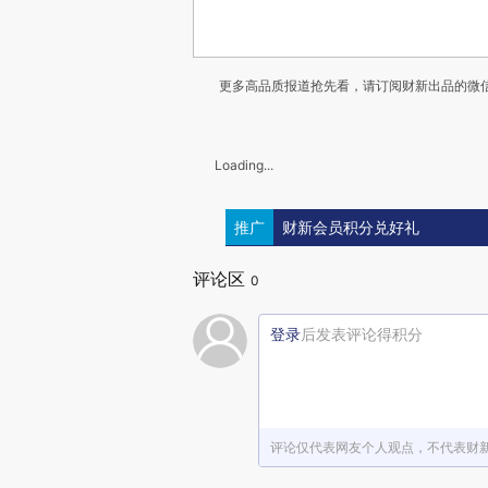
更多高品质报道抢先看，请订阅财新出品的微信
Loading...
推广
财新会员积分兑好礼
评论区
0
登录
后发表评论得积分
评论仅代表网友个人观点，不代表财