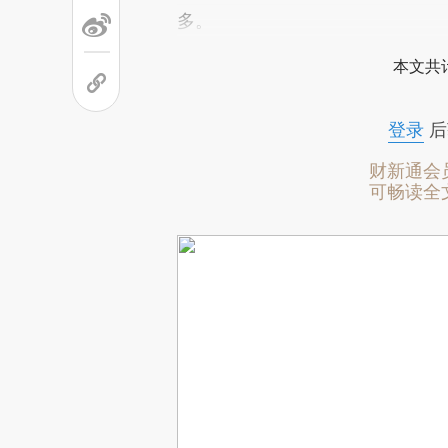
多。
本文共计
登录
后
财新通会
可畅读全