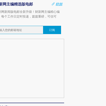
新网主编精选版电邮
样例
新网新闻版电邮全新升级！财新网主编精心编
，每个工作日定时投递，篇篇重磅，可信可
。
订阅