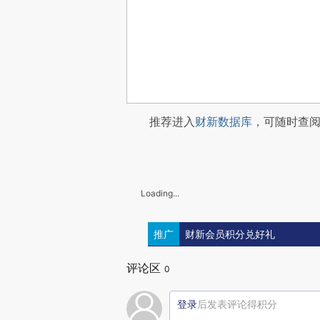
推荐进入
财新数据库
，可随时查
Loading...
推广
财新会员积分兑好礼
评论区
0
登录
后发表评论得积分