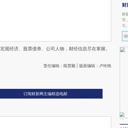
财
财
写
引
阅宏观经济、股票债券、公司人物，财经信息尽在掌握。
责任编辑：陈慧颖 | 版面编辑：卢玲艳
订阅财新网主编精选电邮