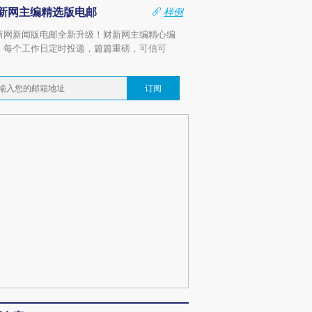
新网主编精选版电邮
样例
新网新闻版电邮全新升级！财新网主编精心编
，每个工作日定时投递，篇篇重磅，可信可
。
订阅