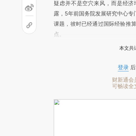
疑虑并不是空穴来风，而是经济
露，5年前国务院发展研究中心专
课题，彼时已经通过国际经验推算
点。
本文共计
登录
后
财新通会
可畅读全