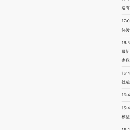
速有
17:
优势
16:
最新
参数
16:
社融
16:
15:
模型
15:2