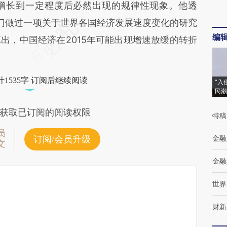
增长到一定程度后必然出现的规律性现象。他透
门做过一项关于世界各国经济发展速度变化的研究
编
出，中国经济在2015年可能出现增速放缓的转折
1535字 订阅后继续阅读
“入
民潮
获取已订阅的阅读权限
特稿
员
金融
订阅/会员升级
文
金融
世界
财新