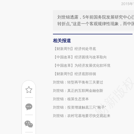
2015年
刘世锦透露，5年前国务院发展研究中心已
转折点,“这是一个客观规律性现象，而中
相关报道
【财新周刊】经济何处寻底
【中国改革】经济困境与改革取向
【中国改革】为经济发展优化软环境
【财新周刊】经济底部徘徊
刘世锦：转型再平衡有三关要过
刘世锦：真正的互联网金融创新
刘世锦：核算生态资本
刘世锦：投资增速触底三只“靴子”
刘世锦：农村宅基地要尽快交易起来